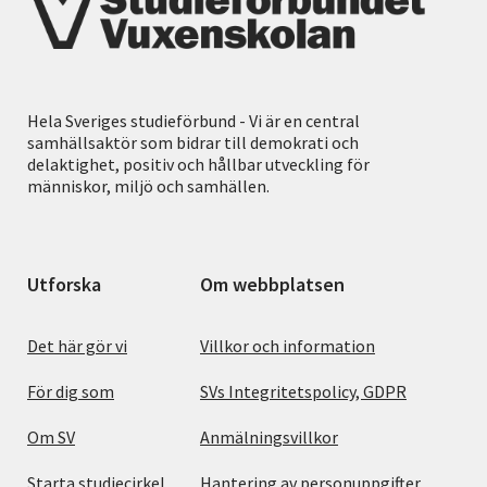
Hela Sveriges studieförbund - Vi är en central
samhällsaktör som bidrar till demokrati och
delaktighet, positiv och hållbar utveckling för
människor, miljö och samhällen.
Utforska
Om webbplatsen
Det här gör vi
Villkor och information
För dig som
SVs Integritetspolicy, GDPR
Om SV
Anmälningsvillkor
Starta studiecirkel
Hantering av personuppgifter