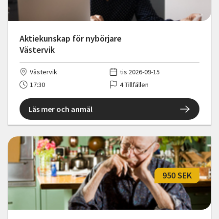
Aktiekunskap för nybörjare
Västervik
Västervik
tis 2026-09-15
17:30
4 Tillfällen
Läs mer och anmäl
950 SEK