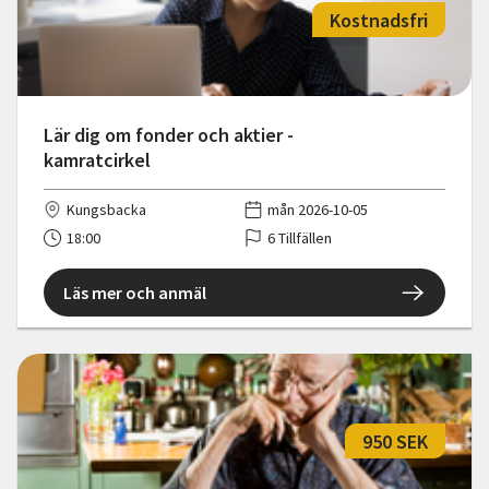
Kostnadsfri
Lär dig om fonder och aktier -
kamratcirkel
Kungsbacka
mån 2026-10-05
18:00
6 Tillfällen
Läs mer och anmäl
950 SEK