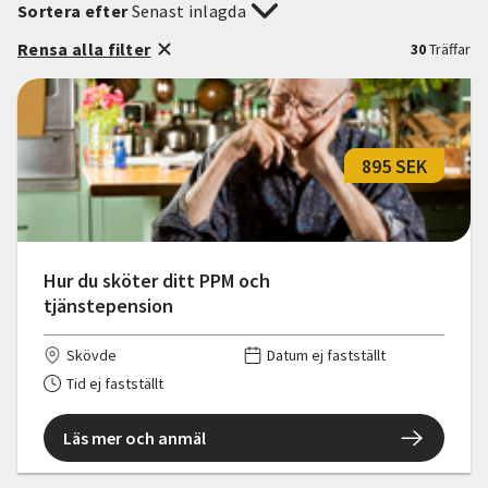
Sortera efter
Senast inlagda
Rensa alla filter
30
Träffar
895 SEK
Hur du sköter ditt PPM och
tjänstepension
Skövde
Datum ej fastställt
Tid ej fastställt
Läs mer och anmäl