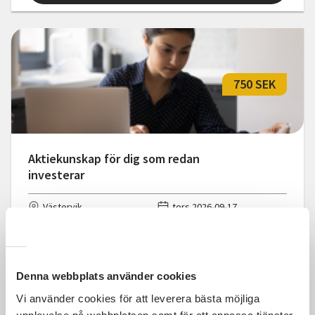
750 SEK
Aktiekunskap för dig som redan
investerar
Västervik
tors 2026-09-17
17:30
4 Tillfällen
Läs mer och anmäl
Denna webbplats använder cookies
Vi använder cookies för att leverera bästa möjliga