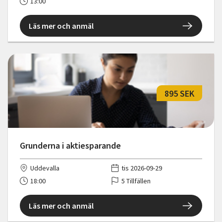
13:00
Läs mer och anmäl
895 SEK
Grunderna i aktiesparande
Uddevalla
tis 2026-09-29
18:00
5 Tillfällen
Läs mer och anmäl