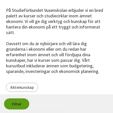
Nyheter
På Studieförbundet Vuxenskolan erbjuder vi en bred
palett av kurser och studiecirklar inom ämnet
Avdelningar
ekonomi. Vi vill ge dig verktyg och kunskap för att
hantera din ekonomi på ett tryggt och informerat
sätt.
Lyssna
Oavsett om du är nybörjare och vill lära dig
grunderna i ekonomi eller om du redan har
erfarenhet inom ämnet och vill fördjupa dina
kunskaper, har vi kurser som passar dig. Vårt
kursutbud inkluderar ämnen som budgetering,
sparande, investeringar och ekonomisk planering.
Aktiekunskap
Filter