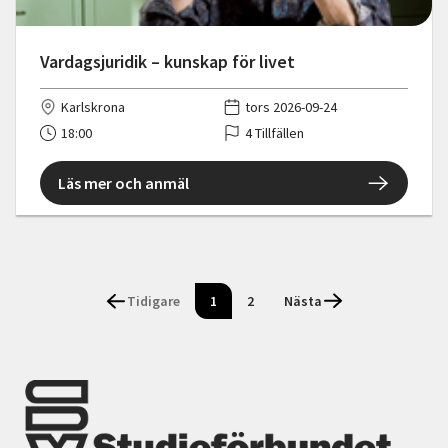
Vardagsjuridik – kunskap för livet
Karlskrona
tors 2026-09-24
18:00
4 Tillfällen
Läs mer och anmäl
Tidigare
1
2
Nästa