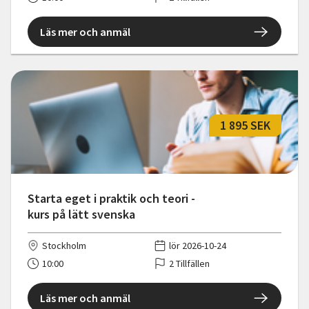
Läs mer och anmäl
1 895 SEK
Starta eget i praktik och teori -
kurs på lätt svenska
Stockholm
lör 2026-10-24
10:00
2 Tillfällen
Läs mer och anmäl