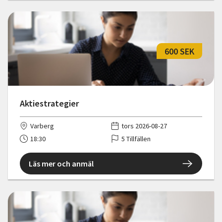
600 SEK
Aktiestrategier
Varberg
tors 2026-08-27
18:30
5 Tillfällen
Läs mer och anmäl