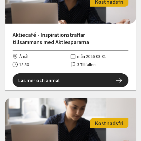
Kostnadsfri
Aktiecafé - Inspirationsträffar
tillsammans med Aktiespararna
Åmål
mån 2026-08-31
18:30
3 Tillfällen
Läs mer och anmäl
Kostnadsfri