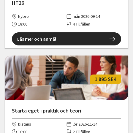
HT26
Nybro
mån 2026-09-14
18:00
4 Tillfällen
Läs mer och anmäl
1 895 SEK
Starta eget i praktik och teori
Distans
lör 2026-11-14
10:00
2 Tillfällen