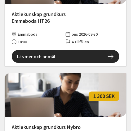
Aktiekunskap grundkurs
Emmaboda HT26
Emmaboda
ons 2026-09-30
18:00
4 Tillfällen
Läs mer och anmäl
1 300 SEK
Aktiekunskap grundkurs Nybro