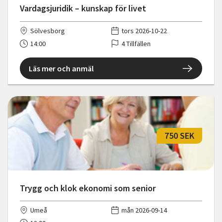
Vardagsjuridik – kunskap för livet
Sölvesborg
tors 2026-10-22
14:00
4 Tillfällen
Läs mer och anmäl
750 SEK
Trygg och klok ekonomi som senior
Umeå
mån 2026-09-14