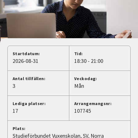
Nyheter
Avdelningar
Lyssna
Startdatum:
Tid:
2026-08-31
18:30 - 21:00
Antal tillfällen:
Veckodag:
3
Mån
Lediga platser:
Arrangemangsnr:
17
107745
Plats:
Studieförbundet Vuxenskolan, SV, Norra