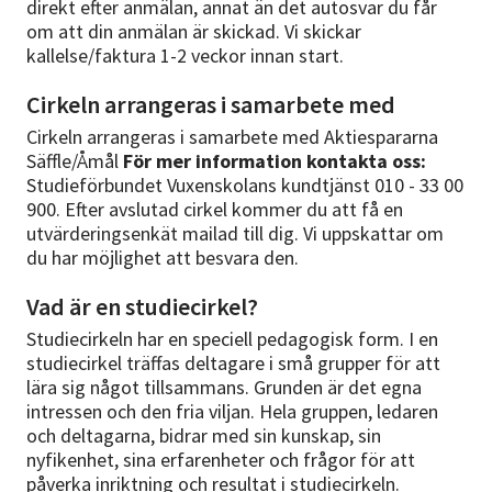
direkt efter anmälan, annat än det autosvar du får
om att din anmälan är skickad. Vi skickar
kallelse/faktura 1-2 veckor innan start.
Cirkeln arrangeras i samarbete med
Cirkeln arrangeras i samarbete med Aktiespararna
Säffle/Åmål
För mer information kontakta oss:
Studieförbundet Vuxenskolans kundtjänst 010 - 33 00
900. Efter avslutad cirkel kommer du att få en
utvärderingsenkät mailad till dig. Vi uppskattar om
du har möjlighet att besvara den.
Vad är en studiecirkel?
Studiecirkeln har en speciell pedagogisk form. I en
studiecirkel träffas deltagare i små grupper för att
lära sig något tillsammans. Grunden är det egna
intressen och den fria viljan. Hela gruppen, ledaren
och deltagarna, bidrar med sin kunskap, sin
nyfikenhet, sina erfarenheter och frågor för att
påverka inriktning och resultat i studiecirkeln.