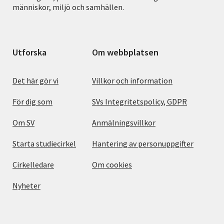
människor, miljö och samhällen.
Utforska
Om webbplatsen
Det här gör vi
Villkor och information
För dig som
SVs Integritetspolicy, GDPR
Om SV
Anmälningsvillkor
Starta studiecirkel
Hantering av personuppgifter
Cirkelledare
Om cookies
Nyheter