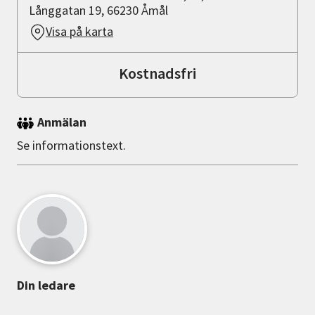
Långgatan 19, 66230 Åmål
Visa på karta
Kostnadsfri
Anmälan
Se informationstext.
Din ledare