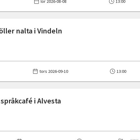
lör 2026-08-08
13:00
ller nalta i Vindeln
tors 2026-09-10
13:00
språkcafé i Alvesta