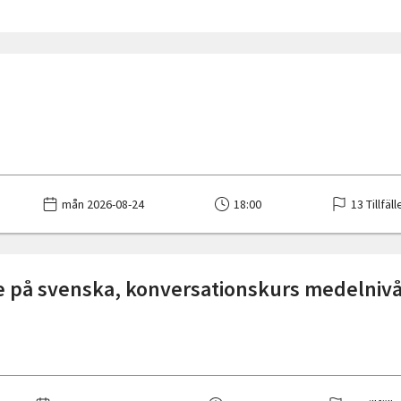
mån 2026-08-24
18:00
13 Tillfäll
re på svenska, konversationskurs medelniv