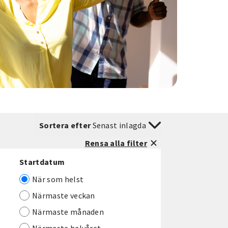
Sortera efter
Senast inlagda
Rensa alla filter
Startdatum
När som helst
Närmaste veckan
Närmaste månaden