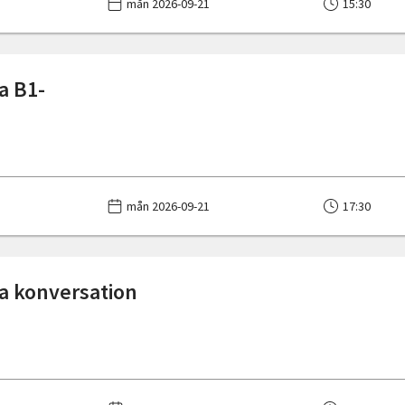
mån 2026-09-21
15:30
a B1-
mån 2026-09-21
17:30
ka konversation