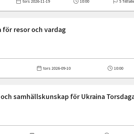
tors 2026-11-19
10:00
5 Tillfäll
 för resor och vardag
tors 2026-09-10
10:00
och samhällskunskap för Ukraina Torsdag