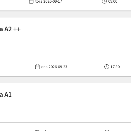
tors 2026-09-17
09:00
a A2 ++
ons 2026-09-23
17:30
a A1