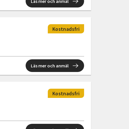
Läs mer och anmäl
Kostnadsfri
Läs mer och anmäl
Kostnadsfri