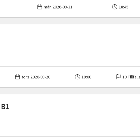
mån 2026-08-31
18:45
tors 2026-08-20
18:00
13 Tillfäll
 B1