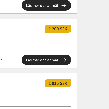
Läs mer och anmäl
1 200 SEK
Läs mer och anmäl
en
1 815 SEK