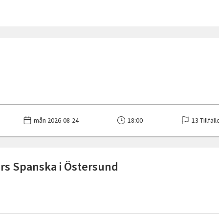
mån 2026-08-24
18:00
13 Tillfäll
rs Spanska i Östersund