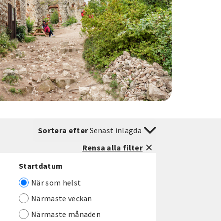
Sortera efter
Senast inlagda
Rensa alla filter
Startdatum
När som helst
Närmaste veckan
Närmaste månaden