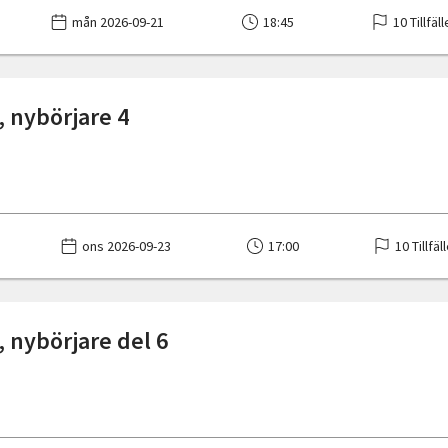
mån 2026-09-21
18:45
10 Tillfäl
 nybörjare 4
ons 2026-09-23
17:00
10 Tillfäl
 nybörjare del 6