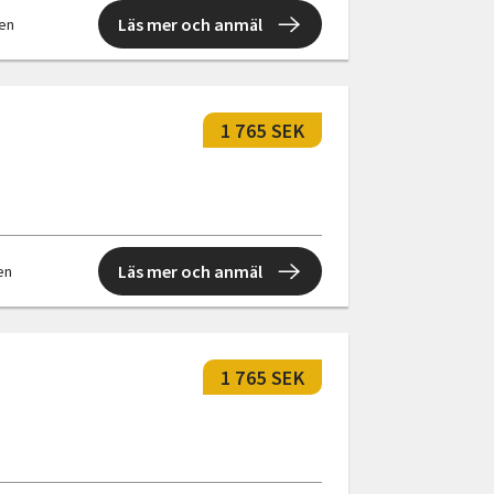
Läs mer och anmäl
len
1 765 SEK
Läs mer och anmäl
len
1 765 SEK