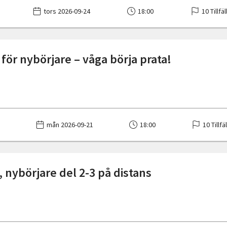
tors 2026-09-24
18:00
10 Tillfä
för nybörjare – våga börja prata!
mån 2026-09-21
18:00
10 Tillfä
 nybörjare del 2-3 på distans