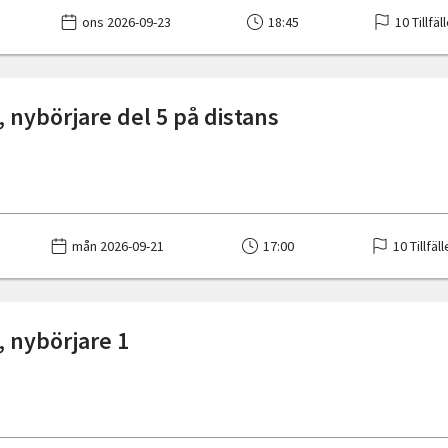
ons 2026-09-23
18:45
10 Tillfäl
 nybörjare del 5 på distans
mån 2026-09-21
17:00
10 Tillfäl
 nybörjare 1