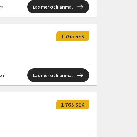
Läs mer och anmäl
len
1 765 SEK
Läs mer och anmäl
len
1 765 SEK