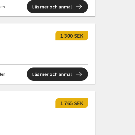
Läs mer och anmäl
llen
1 300 SEK
Läs mer och anmäl
llen
1 765 SEK