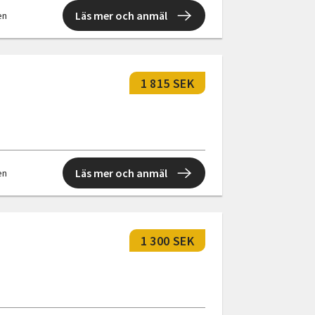
Läs mer och anmäl
en
1 815 SEK
Läs mer och anmäl
en
1 300 SEK