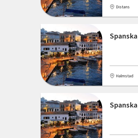
Distans
Spanska,
Halmstad
Spanska,