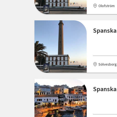
Olofström
Spanska 
Sölvesborg
Spanska,