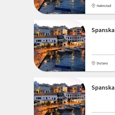
Halmstad
Spanska,
Distans
Spanska,