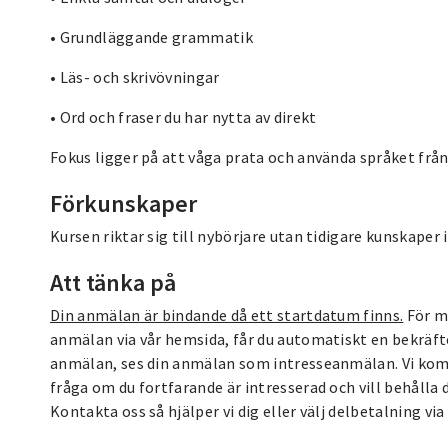
• Grundläggande grammatik
• Läs- och skrivövningar
• Ord och fraser du har nytta av direkt
Fokus ligger på att våga prata och använda språket från 
Förkunskaper
Kursen riktar sig till nybörjare utan tidigare kunskaper i
Att tänka på
Din anmälan är bindande då ett startdatum finns.
För me
anmälan via vår hemsida, får du automatiskt en bekräft
anmälan, ses din anmälan som intresseanmälan. Vi komme
fråga om du fortfarande är intresserad och vill behålla d
Kontakta oss så hjälper vi dig eller välj delbetalning v