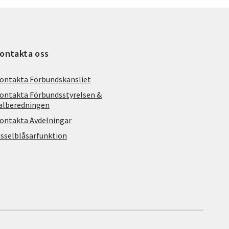
ontakta oss
ontakta Förbundskansliet
ontakta Förbundsstyrelsen &
alberedningen
ontakta Avdelningar
isselblåsarfunktion