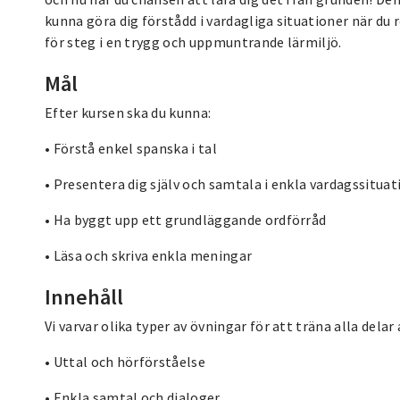
kunna göra dig förstådd i vardagliga situationer när du 
för steg i en trygg och uppmuntrande lärmiljö.
Mål
Efter kursen ska du kunna:
• Förstå enkel spanska i tal
• Presentera dig själv och samtala i enkla vardagssituat
• Ha byggt upp ett grundläggande ordförråd
• Läsa och skriva enkla meningar
Innehåll
Vi varvar olika typer av övningar för att träna alla delar
• Uttal och hörförståelse
• Enkla samtal och dialoger