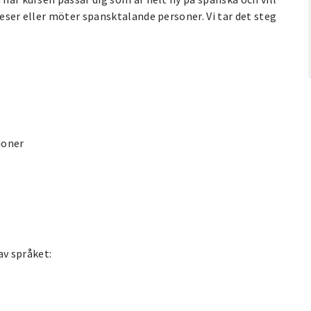
reser eller möter spansktalande personer. Vi tar det steg
ioner
 av språket: