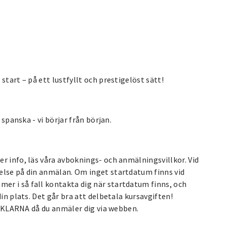
start – på ett lustfyllt och prestigelöst sätt!
 spanska - vi börjar från början.
r info, läs våra avboknings- och anmälningsvillkor. Vid
else på din anmälan. Om inget startdatum finns vid
r i så fall kontakta dig när startdatum finns, och
in plats. Det går bra att delbetala kursavgiften!
ia KLARNA då du anmäler dig via webben.