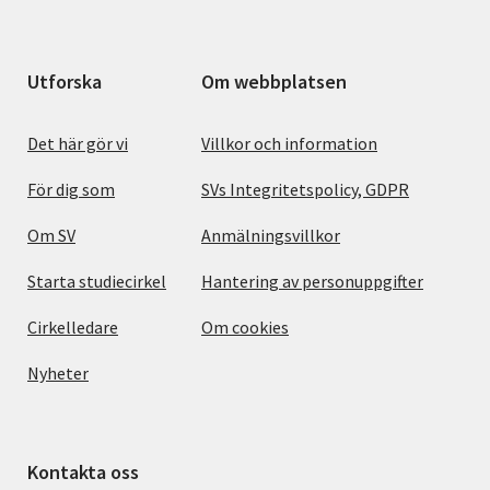
Utforska
Om webbplatsen
Det här gör vi
Villkor och information
För dig som
SVs Integritetspolicy, GDPR
Om SV
Anmälningsvillkor
Starta studiecirkel
Hantering av personuppgifter
Cirkelledare
Om cookies
Nyheter
Kontakta oss