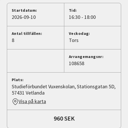
Nyheter
Startdatum:
Tid:
2026-09-10
16:30 - 18:00
Avdelningar
Antal tillfällen:
Veckodag:
8
Tors
Lyssna
Arrangemangsnr:
108658
Plats:
Studieförbundet Vuxenskolan, Stationsgatan 5D,
57431 Vetlanda
Visa på karta
960 SEK