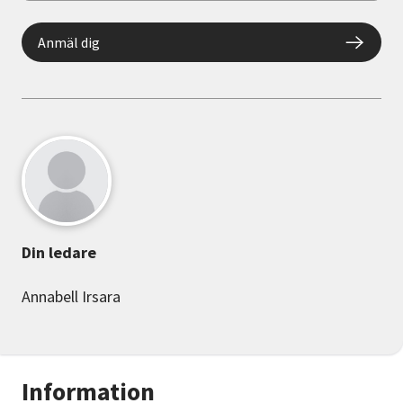
Anmäl dig
Din ledare
Annabell Irsara
Information