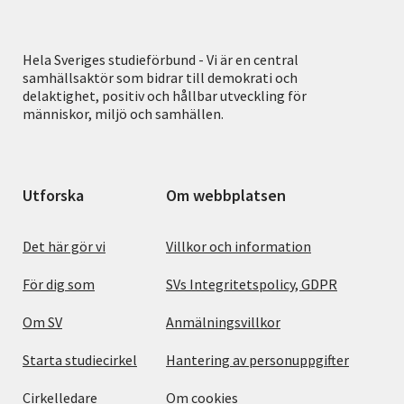
Hela Sveriges studieförbund - Vi är en central
samhällsaktör som bidrar till demokrati och
delaktighet, positiv och hållbar utveckling för
människor, miljö och samhällen.
Utforska
Om webbplatsen
Det här gör vi
Villkor och information
För dig som
SVs Integritetspolicy, GDPR
Om SV
Anmälningsvillkor
Starta studiecirkel
Hantering av personuppgifter
Cirkelledare
Om cookies