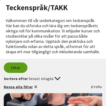
Nyheter
Teckenspråk/TAKK
Avdelningar
Välkommen till vår underkategori om teckenspråk.
Här kan du utforska och lära dig om teckenspråkets
viktiga roll för kommunikation. Vi erbjuder kurser och
Lyssna
studiecirklar på olika nivåer för att passa både
nybörjare och erfarna. Upptäck den praktiska och
funktionella sidan av detta språk, utformat för att
skapa ett mer tillgängligt och inkluderande samhälle.
Filter
Sortera efter
Senast inlagda
Rensa alla filter
2
Träffar