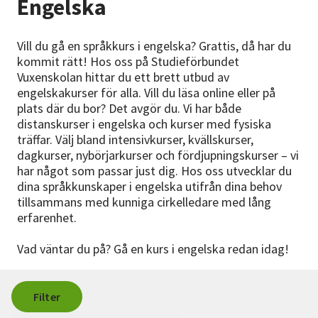
Engelska
Nyheter
Vill du gå en språkkurs i engelska? Grattis, då har du
Avdelningar
kommit rätt! Hos oss på Studieförbundet
Vuxenskolan hittar du ett brett utbud av
engelskakurser för alla. Vill du läsa online eller på
Lyssna
plats där du bor? Det avgör du. Vi har både
distanskurser i engelska och kurser med fysiska
träffar. Välj bland intensivkurser, kvällskurser,
dagkurser, nybörjarkurser och fördjupningskurser – vi
har något som passar just dig. Hos oss utvecklar du
dina språkkunskaper i engelska utifrån dina behov
tillsammans med kunniga cirkelledare med lång
erfarenhet.
Vad väntar du på? Gå en kurs i engelska redan idag!
Filter