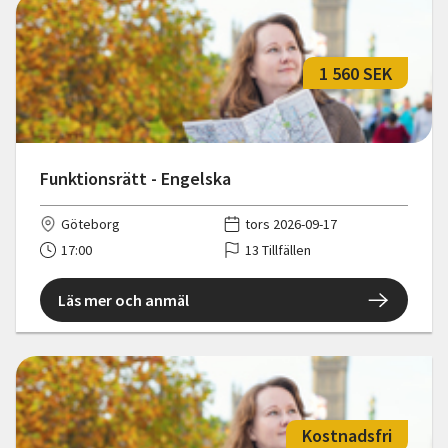
1 560 SEK
Funktionsrätt - Engelska
Göteborg
tors 2026-09-17
17:00
13 Tillfällen
Läs mer och anmäl
Kostnadsfri