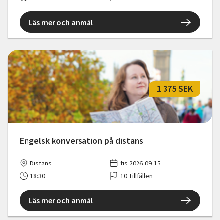
Läs mer och anmäl
1 375 SEK
Engelsk konversation på distans
Distans
tis 2026-09-15
18:30
10 Tillfällen
Läs mer och anmäl