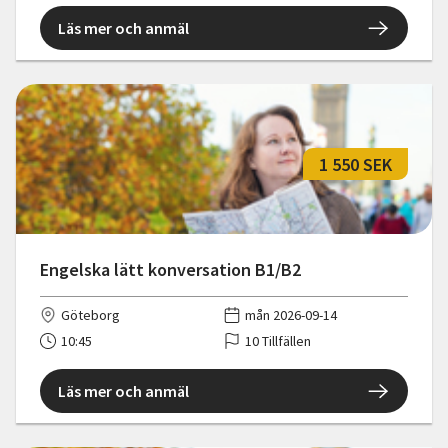
Läs mer och anmäl
1 550 SEK
Engelska lätt konversation B1/B2
Göteborg
mån 2026-09-14
10:45
10 Tillfällen
Läs mer och anmäl