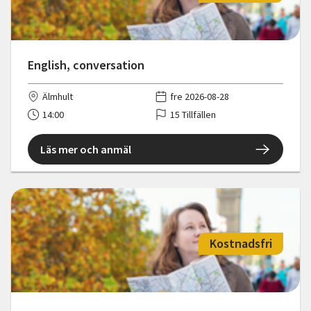
English, conversation
Älmhult
fre 2026-08-28
14:00
15 Tillfällen
Läs mer och anmäl
Kostnadsfri