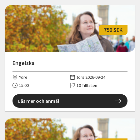
750 SEK
Engelska
Ydre
tors 2026-09-24
15:00
10 Tillfällen
Läs mer och anmäl