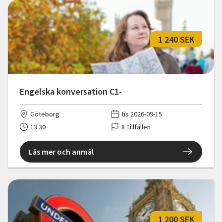
1 240 SEK
Engelska konversation C1-
Göteborg
tis 2026-09-15
13:30
8 Tillfällen
Läs mer och anmäl
1 200 SEK