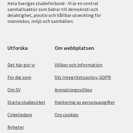
Hela Sveriges studieförbund - Vi är en central
samhällsaktör som bidrar till demokrati och
delaktighet, positiv och hållbar utveckling för
människor, miljö och samhällen.
Utforska
Om webbplatsen
Det här gör vi
Villkor och information
För dig som
SVs Integritetspolicy, GDPR
Om SV
Anmälningsvillkor
Starta studiecirkel
Hantering av personuppgifter
Cirkelledare
Om cookies
Nyheter