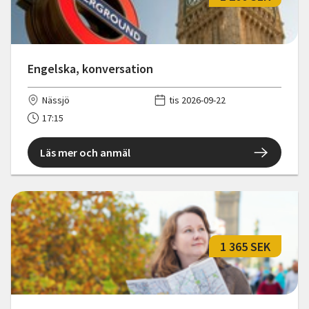
Engelska, konversation
Nässjö
tis 2026-09-22
17:15
Läs mer och anmäl
1 365 SEK