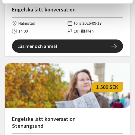
Engelska lätt konversation
Halmstad
tors 2026-09-17
14:00
10 Tillfällen
Läs mer och anmäl
1 500 SEK
Engelska lätt konversation
Stenungsund