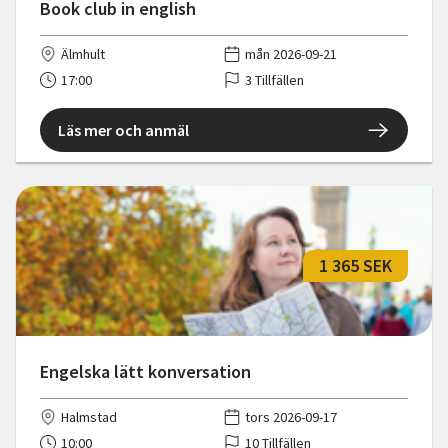
Book club in english
Älmhult
mån 2026-09-21
17:00
3 Tillfällen
Läs mer och anmäl
1 365 SEK
Engelska lätt konversation
Halmstad
tors 2026-09-17
10:00
10 Tillfällen