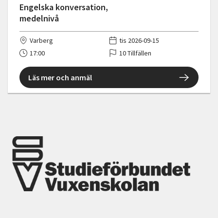
Engelska konversation,
medelnivå
Varberg
tis 2026-09-15
17:00
10 Tillfällen
Läs mer och anmäl