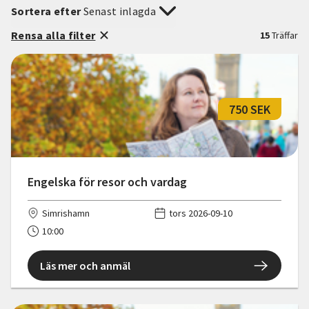
Sortera efter
Senast inlagda
Rensa alla filter
15
Träffar
750 SEK
Engelska för resor och vardag
Simrishamn
tors 2026-09-10
10:00
Läs mer och anmäl