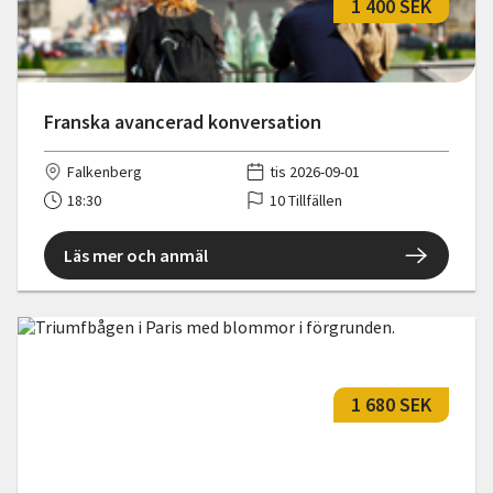
1 400 SEK
Franska avancerad konversation
Falkenberg
tis 2026-09-01
18:30
10 Tillfällen
Läs mer och anmäl
1 680 SEK