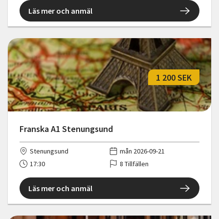
Läs mer och anmäl
1 200 SEK
Franska A1 Stenungsund
Stenungsund
mån 2026-09-21
17:30
8 Tillfällen
Läs mer och anmäl