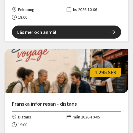
Enköping
tis 2026-10-06
18:00
Läs mer och anmäl
1 295 SEK
Franska inför resan - distans
Distans
mån 2026-10-05
19:00