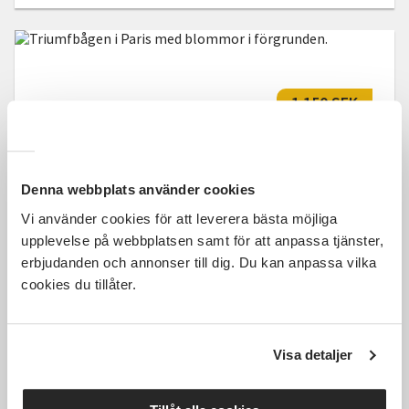
1 150 SEK
Denna webbplats använder cookies
Franska - Fortsättningskurs
Vi använder cookies för att leverera bästa möjliga
Karlshamn
Datum ej fastställt
upplevelse på webbplatsen samt för att anpassa tjänster,
erbjudanden och annonser till dig. Du kan anpassa vilka
Tid ej fastställt
10 Tillfällen
cookies du tillåter.
Läs mer och anmäl
Visa detaljer