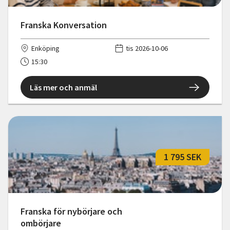
Franska Konversation
Enköping
tis 2026-10-06
15:30
Läs mer och anmäl
1 795 SEK
Franska för nybörjare och
ombörjare