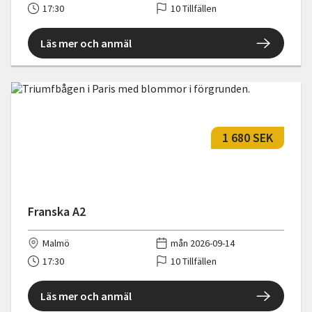
17:30
10 Tillfällen
Läs mer och anmäl
1 680 SEK
Franska A2
Malmö
mån 2026-09-14
17:30
10 Tillfällen
Läs mer och anmäl