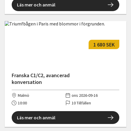
Läs mer och anmäl
1 680 SEK
Franska C1/C2, avancerad
konversation
Malmö
ons 2026-09-16
10:00
10 Tillfällen
Läs mer och anmäl