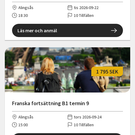
Alingsås
tis 2026-09-22
18:30
10 Tillfällen
Läs mer och anmäl
1 795 SEK
Franska fortsättning B1 termin 9
Alingsås
tors 2026-09-24
15:00
10 Tillfällen