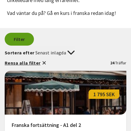
cirkelledare med lång erfarenhet.
Nyheter
Vad väntar du på? Gå en kurs i franska redan idag!
Avdelningar
Filter
Lyssna
Sortera efter
Senast inlagda
Rensa alla filter
24
Träffar
1 795 SEK
Franska fortsättning - A1 del 2