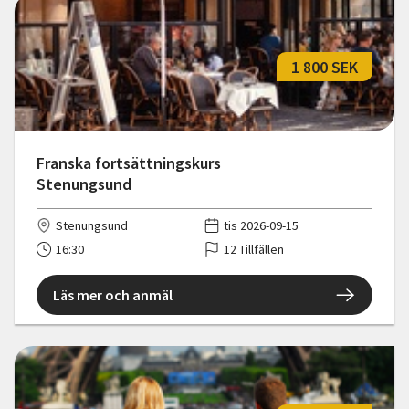
1 800 SEK
Franska fortsättningskurs
Stenungsund
Stenungsund
tis 2026-09-15
16:30
12 Tillfällen
Läs mer och anmäl