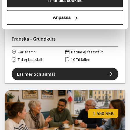
Tillåt alla cookies
1 150 SEK
Anpassa
Franska - Grundkurs
Karlshamn
Datum ej fastställt
Tid ej fastställt
10 Tillfällen
Läs mer och anmäl
1 550 SEK