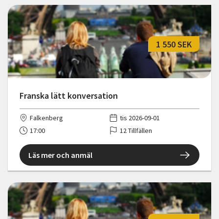
1 550 SEK
Franska lätt konversation
Falkenberg
tis 2026-09-01
17:00
12 Tillfällen
Läs mer och anmäl