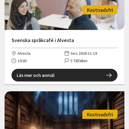
Kostnadsfri
Svenska språkcafé i Alvesta
Alvesta
tors 2026-11-19
10:00
5 Tillfällen
Läs mer och anmäl
Kostnadsfri