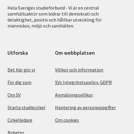
Hela Sveriges studieförbund - Vi är en central
samhällsaktör som bidrar till demokrati och
delaktighet, positiv och hållbar utveckling för
människor, miljö och samhällen.
Utforska
Om webbplatsen
Det här gör vi
Villkor och information
För dig som
SVs Integritetspolicy, GDPR
Om SV
Anmälningsvillkor
Starta studiecirkel
Hantering av personuppgifter
Cirkelledare
Om cookies
Nyheter