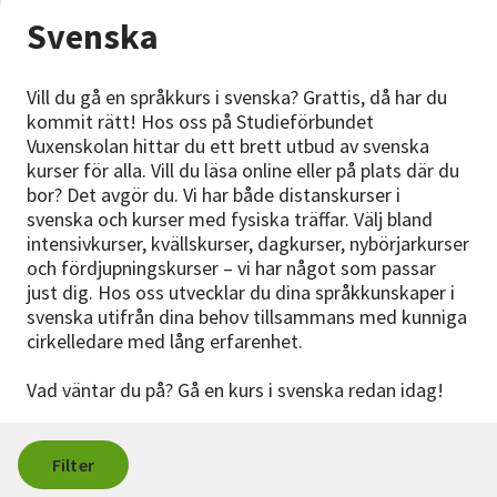
Nyheter
Svenska
Avdelningar
Vill du gå en språkkurs i svenska? Grattis, då har du
kommit rätt! Hos oss på Studieförbundet
Vuxenskolan hittar du ett brett utbud av svenska
Lyssna
kurser för alla. Vill du läsa online eller på plats där du
bor? Det avgör du. Vi har både distanskurser i
svenska och kurser med fysiska träffar. Välj bland
intensivkurser, kvällskurser, dagkurser, nybörjarkurser
och fördjupningskurser – vi har något som passar
just dig. Hos oss utvecklar du dina språkkunskaper i
svenska utifrån dina behov tillsammans med kunniga
cirkelledare med lång erfarenhet.
Vad väntar du på? Gå en kurs i svenska redan idag!
Filter