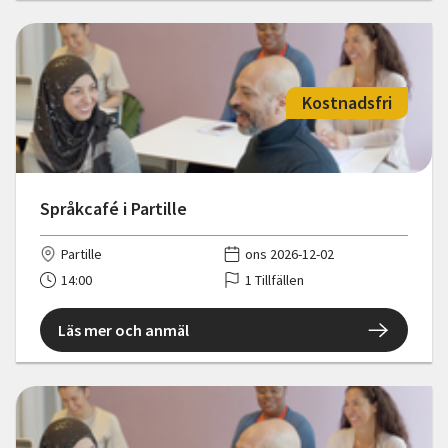
Kostnadsfri
Språkcafé i Partille
Partille
ons 2026-12-02
14:00
1 Tillfällen
Läs mer och anmäl