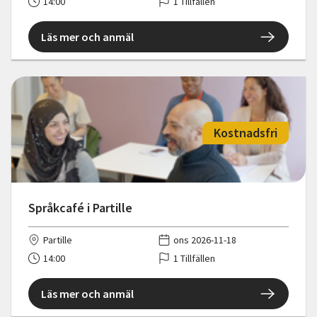
14:00
1 Tillfällen
Läs mer och anmäl
Kostnadsfri
Språkcafé i Partille
Partille
ons 2026-11-18
14:00
1 Tillfällen
Läs mer och anmäl