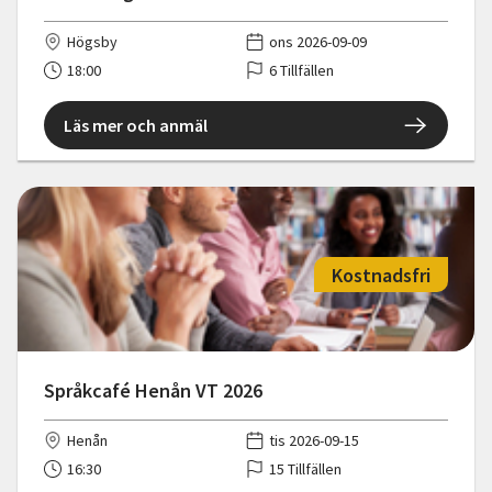
Högsby
ons 2026-09-09
18:00
6 Tillfällen
Läs mer och anmäl
Kostnadsfri
Språkcafé Henån VT 2026
Henån
tis 2026-09-15
16:30
15 Tillfällen