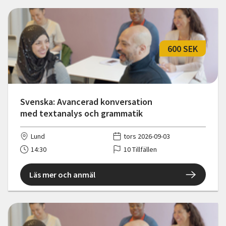
600 SEK
Svenska: Avancerad konversation
med textanalys och grammatik
Lund
tors 2026-09-03
14:30
10 Tillfällen
Läs mer och anmäl