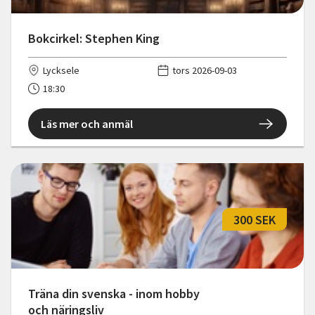
Bokcirkel: Stephen King
Lycksele
tors 2026-09-03
18:30
Läs mer och anmäl
300 SEK
Träna din svenska - inom hobby
och näringsliv