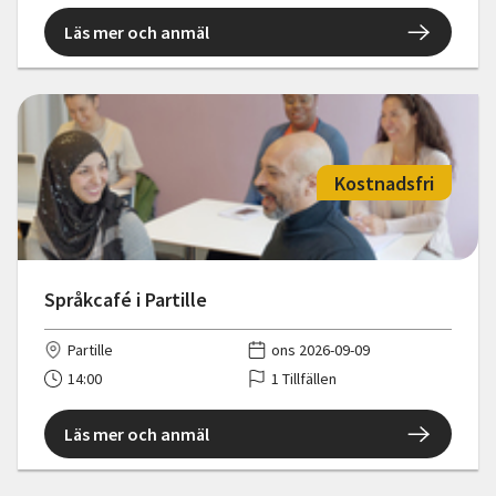
Läs mer och anmäl
Kostnadsfri
Språkcafé i Partille
Partille
ons 2026-09-09
14:00
1 Tillfällen
Läs mer och anmäl