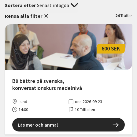
Sortera efter
Senast inlagda
Rensa alla filter
24
Träffar
600 SEK
Bli bättre på svenska,
konversationskurs medelnivå
Lund
ons 2026-09-23
14:00
10 Tillfällen
Läs mer och anmäl