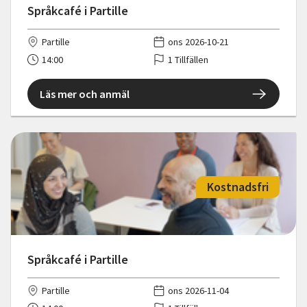
Språkcafé i Partille
Partille
ons 2026-10-21
14:00
1 Tillfällen
Läs mer och anmäl
Kostnadsfri
Språkcafé i Partille
Partille
ons 2026-11-04