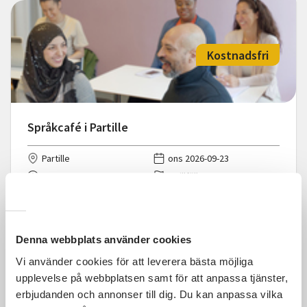
Kostnadsfri
Språkcafé i Partille
Partille
ons 2026-09-23
14:00
1 Tillfällen
Läs mer och anmäl
Denna webbplats använder cookies
Vi använder cookies för att leverera bästa möjliga
upplevelse på webbplatsen samt för att anpassa tjänster,
erbjudanden och annonser till dig. Du kan anpassa vilka
Kostnadsfri