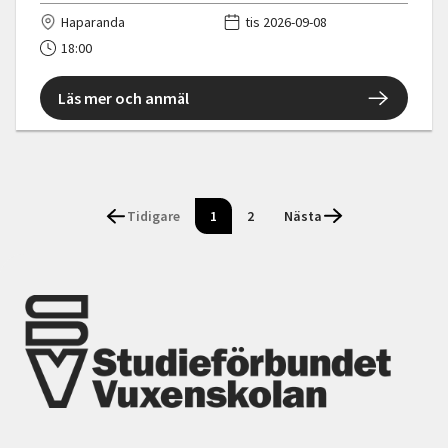
Haparanda
tis 2026-09-08
18:00
Läs mer och anmäl
Tidigare
1
2
Nästa