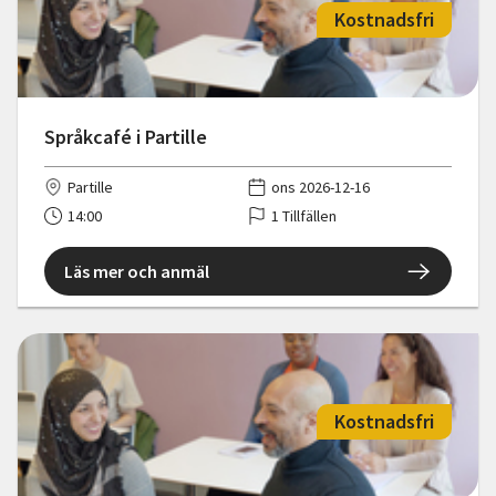
Kostnadsfri
Språkcafé i Partille
Partille
ons 2026-12-16
14:00
1 Tillfällen
Läs mer och anmäl
Kostnadsfri