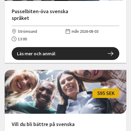
Pusselbiten-öva svenska
språket
Strömsund
mån 2026-08-03
13:00
Läs mer och anmäl
595 SEK
Vill du bli bättre på svenska