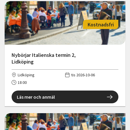
Kostnadsfri
Nybörjar Italienska termin 2,
Lidköping
Lidköping
tis 2026-10-06
18:00
Läs mer och anmäl