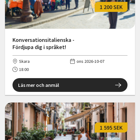
1 200 SEK
Konversationsitalienska -
Fördjupa dig i språket!
Skara
ons 2026-10-07
18:00
Läs mer och anmäl
1 595 SEK