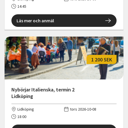
14:45
Läs mer och anmäl
1 200 SEK
Nybörjar Italienska, termin 2
Lidköping
Lidköping
tors 2026-10-08
18:00