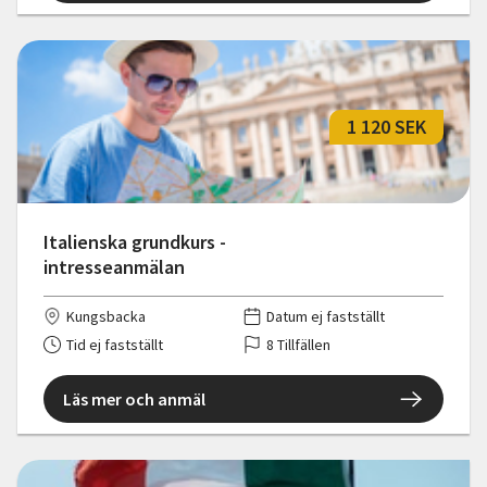
1 120 SEK
Italienska grundkurs -
intresseanmälan
Kungsbacka
Datum ej fastställt
Tid ej fastställt
8 Tillfällen
Läs mer och anmäl