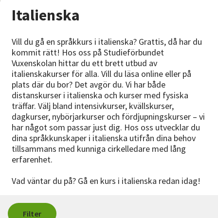
Nyheter
Italienska
Avdelningar
Vill du gå en språkkurs i italienska? Grattis, då har du
kommit rätt! Hos oss på Studieförbundet
Vuxenskolan hittar du ett brett utbud av
italienskakurser för alla. Vill du läsa online eller på
Lyssna
plats där du bor? Det avgör du. Vi har både
distanskurser i italienska och kurser med fysiska
träffar. Välj bland intensivkurser, kvällskurser,
dagkurser, nybörjarkurser och fördjupningskurser – vi
har något som passar just dig. Hos oss utvecklar du
dina språkkunskaper i italienska utifrån dina behov
tillsammans med kunniga cirkelledare med lång
erfarenhet.
Vad väntar du på? Gå en kurs i italienska redan idag!
Filter