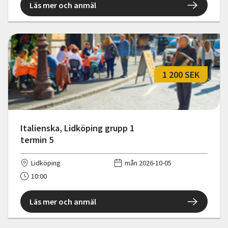
Läs mer och anmäl
1 200 SEK
Italienska, Lidköping grupp 1
termin 5
Lidköping
mån 2026-10-05
10:00
Läs mer och anmäl