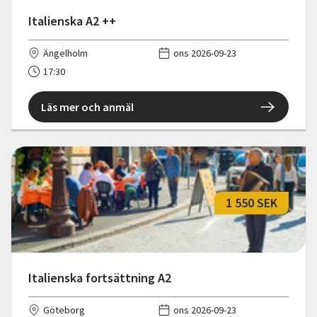
Italienska A2 ++
Ängelholm
ons 2026-09-23
17:30
Läs mer och anmäl
1 550 SEK
Italienska fortsättning A2
Göteborg
ons 2026-09-23