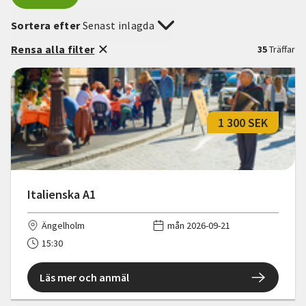
Sortera efter
Senast inlagda
Rensa alla filter
35
Träffar
1 300 SEK
Italienska A1
Ängelholm
mån 2026-09-21
15:30
Läs mer och anmäl