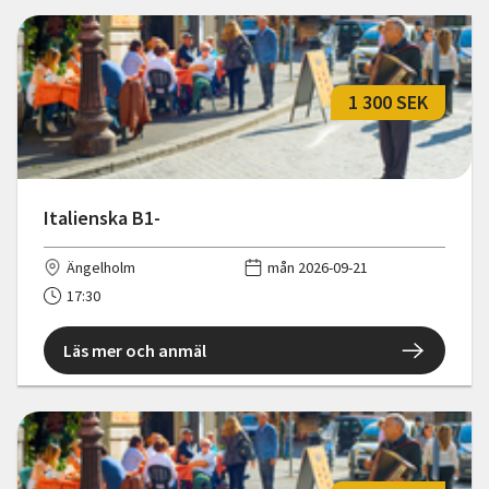
1 300 SEK
Italienska B1-
Ängelholm
mån 2026-09-21
17:30
Läs mer och anmäl