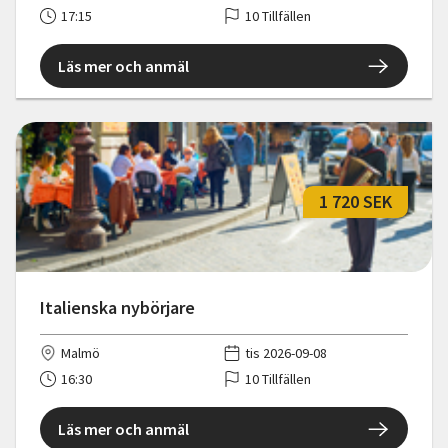
17:15
10 Tillfällen
Läs mer och anmäl
1 720 SEK
Italienska nybörjare
Malmö
tis 2026-09-08
16:30
10 Tillfällen
Läs mer och anmäl