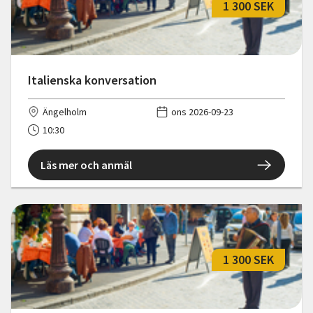
1 300 SEK
Italienska konversation
Ängelholm
ons 2026-09-23
10:30
Läs mer och anmäl
1 300 SEK