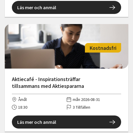
Läs mer och anmäl
Kostnadsfri
Aktiecafé - Inspirationsträffar
tillsammans med Aktiespararna
Åmål
mån 2026-08-31
18:30
3 Tillfällen
Läs mer och anmäl