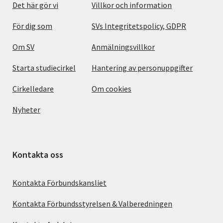
Det här gör vi
Villkor och information
För dig som
SVs Integritetspolicy, GDPR
Om SV
Anmälningsvillkor
Starta studiecirkel
Hantering av personuppgifter
Cirkelledare
Om cookies
Nyheter
Kontakta oss
Kontakta Förbundskansliet
Kontakta Förbundsstyrelsen & Valberedningen