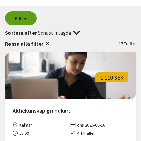
Filter
Sortera efter
Senast inlagda
Rensa alla filter
17
Träffar
1 110 SEK
Aktiekunskap grundkurs
Kalmar
ons 2026-09-16
18:00
4 Tillfällen