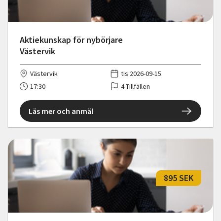
Aktiekunskap för nybörjare
Västervik
Västervik
tis 2026-09-15
17:30
4 Tillfällen
Läs mer och anmäl
895 SEK