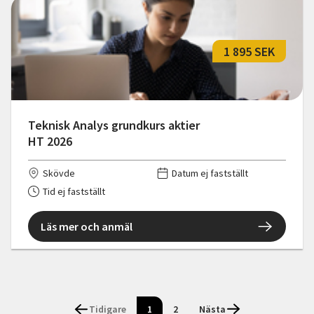
1 895 SEK
Teknisk Analys grundkurs aktier
HT 2026
Skövde
Datum ej fastställt
Tid ej fastställt
Läs mer och anmäl
Tidigare
1
2
Nästa