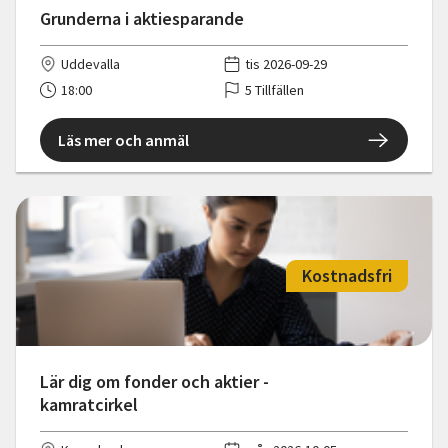
Grunderna i aktiesparande
Uddevalla
tis 2026-09-29
18:00
5 Tillfällen
Läs mer och anmäl
Kostnadsfri
Lär dig om fonder och aktier -
kamratcirkel