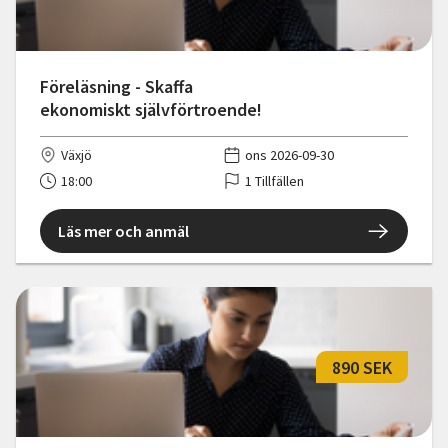
Föreläsning - Skaffa
ekonomiskt självförtroende!
Växjö
ons 2026-09-30
18:00
1 Tillfällen
Läs mer och anmäl
890 SEK