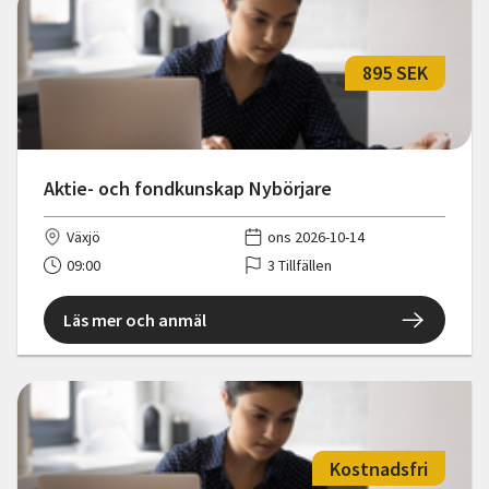
895 SEK
Aktie- och fondkunskap Nybörjare
Växjö
ons 2026-10-14
09:00
3 Tillfällen
Läs mer och anmäl
Kostnadsfri