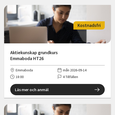
Kostnadsfri
Aktiekunskap grundkurs
Emmaboda HT26
Emmaboda
mån 2026-09-14
18:00
4 Tillfällen
Läs mer och anmäl