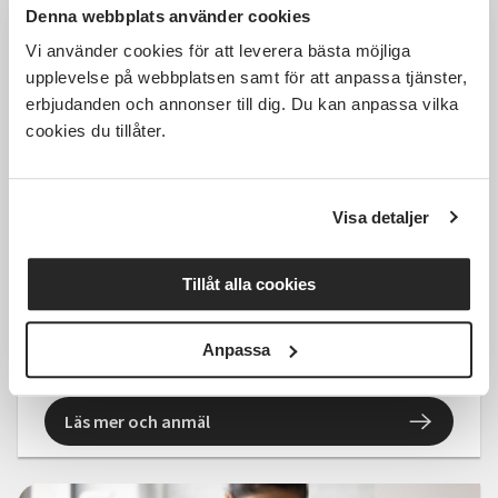
Denna webbplats använder cookies
Vi använder cookies för att leverera bästa möjliga
upplevelse på webbplatsen samt för att anpassa tjänster,
erbjudanden och annonser till dig. Du kan anpassa vilka
cookies du tillåter.
850 SEK
Visa detaljer
Grundkurs i aktiekunskap,
Mönsterås
Tillåt alla cookies
Mönsterås
ons 2026-10-14
Anpassa
18:00
4 Tillfällen
Läs mer och anmäl