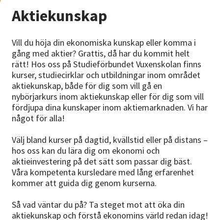
Nyheter
Aktiekunskap
Avdelningar
Vill du höja din ekonomiska kunskap eller komma i
gång med aktier? Grattis, då har du kommit helt
rätt! Hos oss på Studieförbundet Vuxenskolan finns
Lyssna
kurser, studiecirklar och utbildningar inom området
aktiekunskap, både för dig som vill gå en
nybörjarkurs inom aktiekunskap eller för dig som vill
fördjupa dina kunskaper inom aktiemarknaden. Vi har
något för alla!
Välj bland kurser på dagtid, kvällstid eller på distans –
hos oss kan du lära dig om ekonomi och
aktieinvestering på det sätt som passar dig bäst.
Våra kompetenta kursledare med lång erfarenhet
kommer att guida dig genom kurserna.
Så vad väntar du på? Ta steget mot att öka din
aktiekunskap och förstå ekonomins värld redan idag!