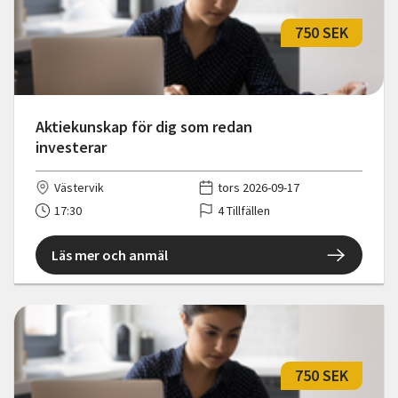
750 SEK
Aktiekunskap för dig som redan
investerar
Västervik
tors 2026-09-17
17:30
4 Tillfällen
Läs mer och anmäl
750 SEK