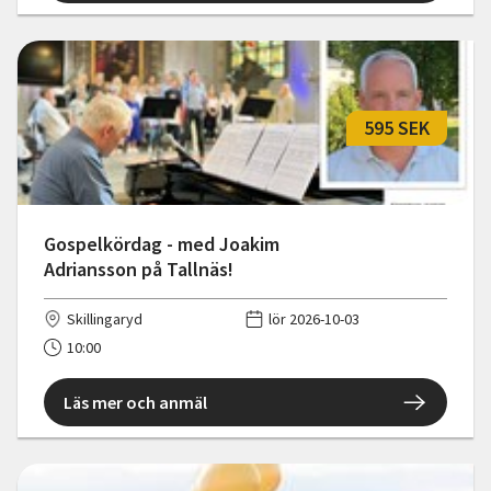
595 SEK
Gospelkördag - med Joakim
Adriansson på Tallnäs!
Skillingaryd
lör 2026-10-03
10:00
Läs mer och anmäl