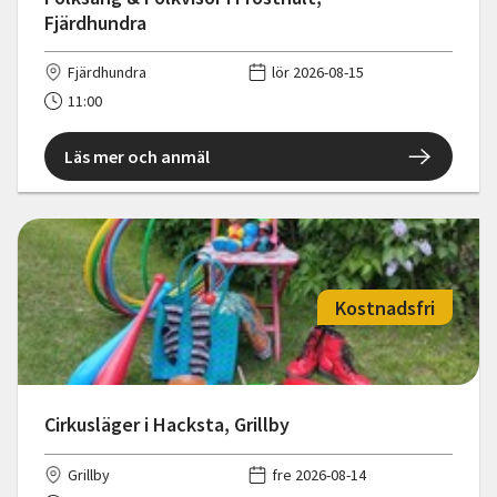
Fjärdhundra
Fjärdhundra
lör 2026-08-15
11:00
Läs mer och anmäl
Kostnadsfri
Cirkusläger i Hacksta, Grillby
Grillby
fre 2026-08-14