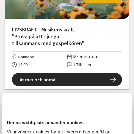
LIVSKRAFT - Musikens kraft
"Prova på att sjunga
tillsammans med gospelkören"
Ronneby
lör 2026-10-10
13:00
1 Tillfällen
Läs mer och anmäl
350 SEK
Denna webbplats använder cookies
Vi använder cookies för att leverera bästa möjliga