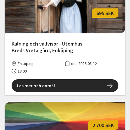
695 SEK
Kulning och vallvisor - Utomhus
Breds Vreta gård, Enköping
Enköping
ons 2026-08-12
18:00
Läs mer och anmäl
2 700 SEK