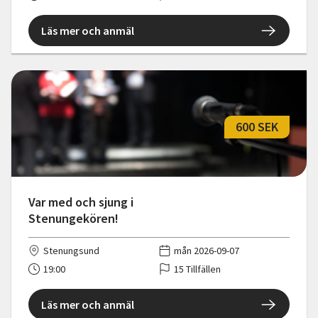
Läs mer och anmäl
600 SEK
Var med och sjung i
Stenungekören!
Stenungsund
mån 2026-09-07
19:00
15 Tillfällen
Läs mer och anmäl