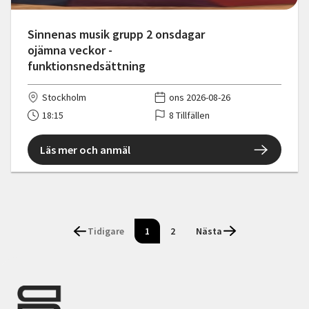
Sinnenas musik grupp 2 onsdagar
ojämna veckor -
funktionsnedsättning
Stockholm
ons 2026-08-26
18:15
8 Tillfällen
Läs mer och anmäl
Tidigare
1
2
Nästa