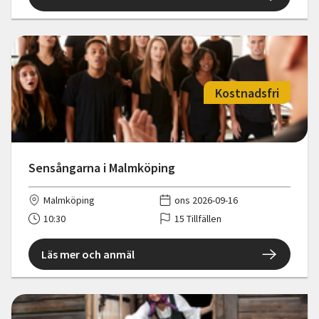
Kostnadsfri
Sensångarna i Malmköping
Malmköping
ons 2026-09-16
10:30
15 Tillfällen
Läs mer och anmäl