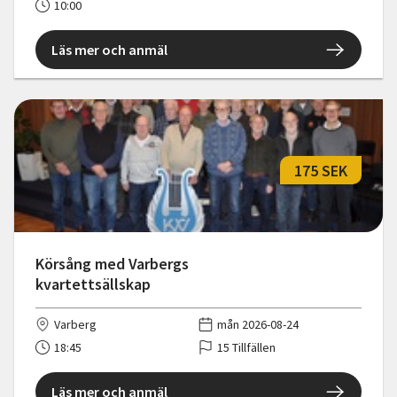
10:00
Läs mer och anmäl
175 SEK
Körsång med Varbergs
kvartettsällskap
Varberg
mån 2026-08-24
18:45
15 Tillfällen
Läs mer och anmäl