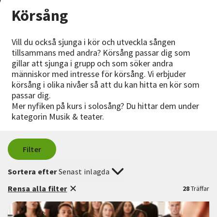
Nyheter
Körsång
Avdelningar
Vill du också sjunga i kör och utveckla sången
tillsammans med andra? Körsång passar dig som
gillar att sjunga i grupp och som söker andra
Lyssna
människor med intresse för körsång. Vi erbjuder
körsång i olika nivåer så att du kan hitta en kör som
passar dig.
Mer nyfiken på kurs i solosång? Du hittar dem under
kategorin Musik & teater.
Filter
Sortera efter
Senast inlagda
Rensa alla filter
28
Träffar