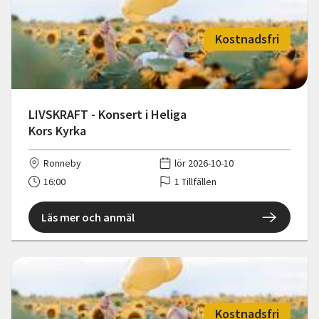
Kostnadsfri
LIVSKRAFT - Konsert i Heliga
Kors Kyrka
Ronneby
lör 2026-10-10
16:00
1 Tillfällen
Läs mer och anmäl
Kostnadsfri