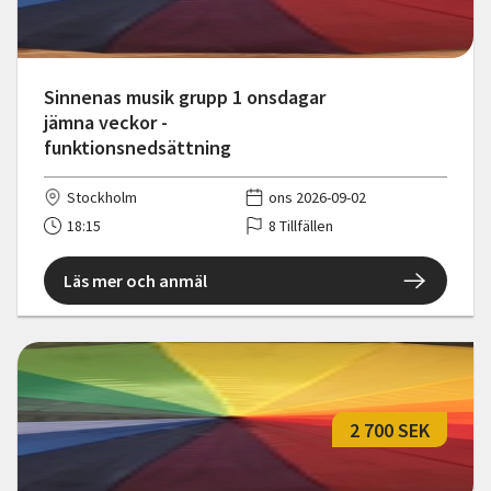
Sinnenas musik grupp 1 onsdagar
jämna veckor -
funktionsnedsättning
Stockholm
ons 2026-09-02
18:15
8 Tillfällen
Läs mer och anmäl
2 700 SEK