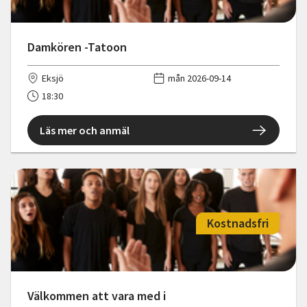
Damkören -Tatoon
Eksjö
mån 2026-09-14
18:30
Läs mer och anmäl
Kostnadsfri
Välkommen att vara med i