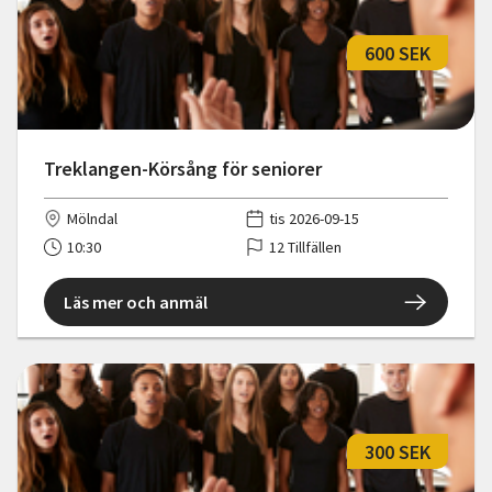
600 SEK
Treklangen-Körsång för seniorer
Mölndal
tis 2026-09-15
10:30
12 Tillfällen
Läs mer och anmäl
300 SEK