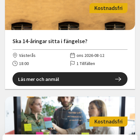
Kostnadsfri
Ska 14-åringar sitta i fängelse?
Västerås
ons 2026-08-12
18:00
1 Tillfällen
Läs mer och anmäl
Kostnadsfri