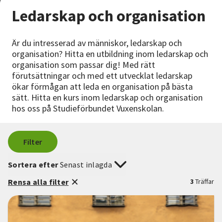
Nyheter
Ledarskap och organisation
Avdelningar
Är du intresserad av människor, ledarskap och
organisation? Hitta en utbildning inom ledarskap och
organisation som passar dig! Med rätt
förutsättningar och med ett utvecklat ledarskap
Lyssna
ökar förmågan att leda en organisation på bästa
sätt. Hitta en kurs inom ledarskap och organisation
hos oss på Studieförbundet Vuxenskolan.
Filter
Sortera efter
Senast inlagda
Rensa alla filter
3
Träffar