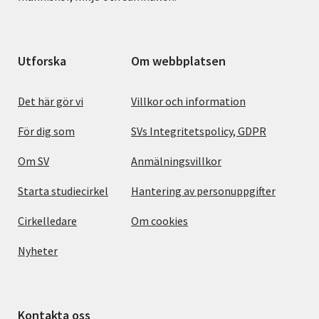
Utforska
Om webbplatsen
Det här gör vi
Villkor och information
För dig som
SVs Integritetspolicy, GDPR
Om SV
Anmälningsvillkor
Starta studiecirkel
Hantering av personuppgifter
Cirkelledare
Om cookies
Nyheter
Kontakta oss