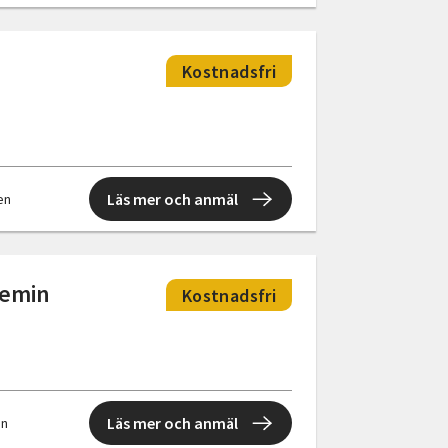
Kostnadsfri
Läs mer och anmäl
len
demin
Kostnadsfri
Läs mer och anmäl
en