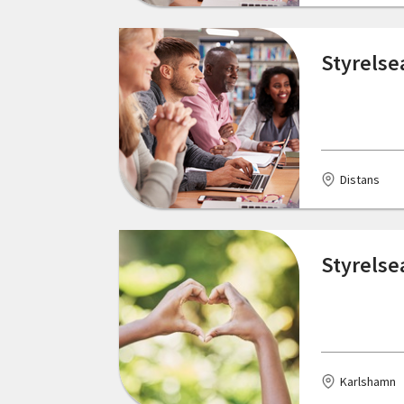
Styrelse
Distans
Styrelse
Karlshamn