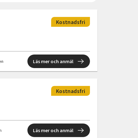
Kostnadsfri
Läs mer och anmäl
len
Kostnadsfri
Läs mer och anmäl
en