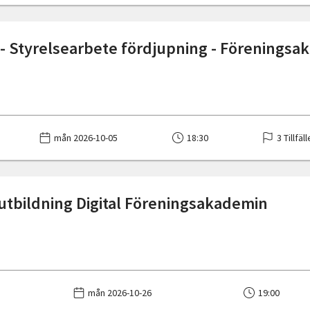
 - Styrelsearbete fördjupning - Förenings
mån 2026-10-05
18:30
3 Tillfäl
utbildning Digital Föreningsakademin
mån 2026-10-26
19:00