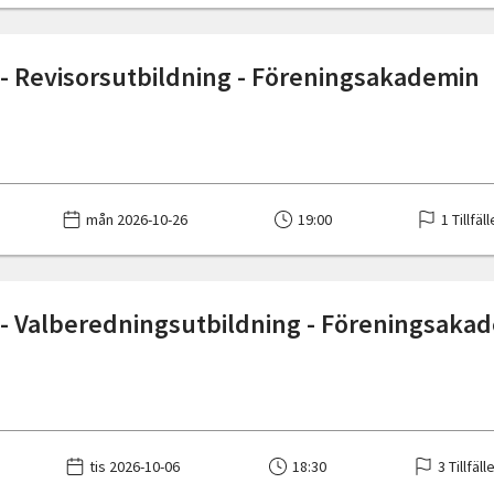
 - Revisorsutbildning - Föreningsakademin
mån 2026-10-26
19:00
1 Tillfäl
 - Valberedningsutbildning - Föreningsaka
tis 2026-10-06
18:30
3 Tillfäll