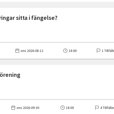
ringar sitta i fängelse?
ons 2026-08-12
18:00
1 Tillfäl
förening
ons 2026-09-30
18:00
4 Tillfäll