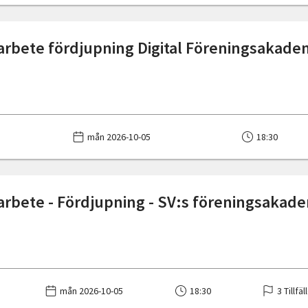
arbete fördjupning Digital Föreningsakade
mån 2026-10-05
18:30
arbete - Fördjupning - SV:s föreningsakade
mån 2026-10-05
18:30
3 Tillfäl