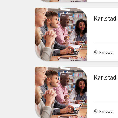
Östergötlands län
Karlstad
Karlstad
Karlstad
Karlstad