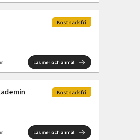
Kostnadsfri
Läs mer och anmäl
len
akademin
Kostnadsfri
Läs mer och anmäl
len