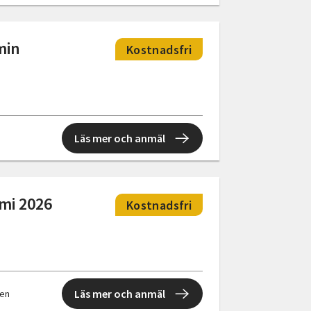
min
Kostnadsfri
Läs mer och anmäl
mi 2026
Kostnadsfri
Läs mer och anmäl
len