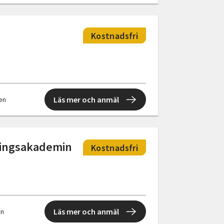
Kostnadsfri
Läs mer och anmäl
len
eningsakademin
Kostnadsfri
Läs mer och anmäl
en