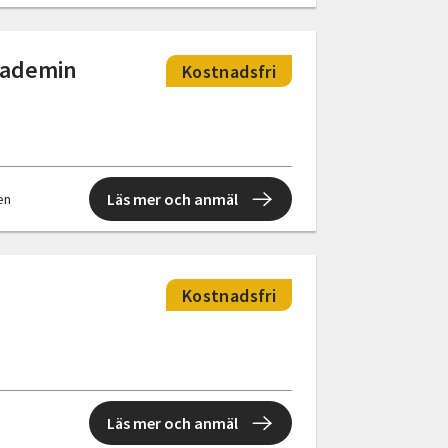
akademin
Kostnadsfri
Läs mer och anmäl
len
Kostnadsfri
Läs mer och anmäl