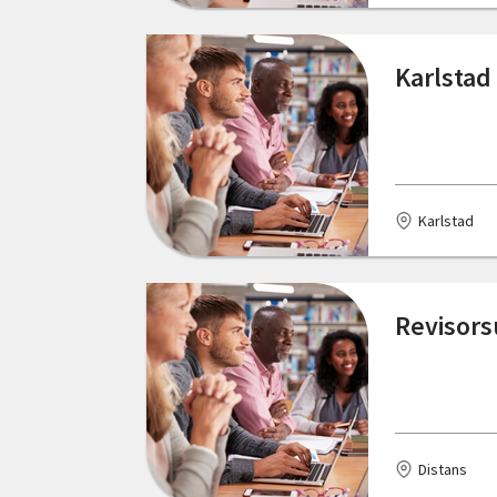
Karlstad
Karlstad
Revisors
Distans