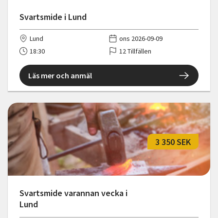
Svartsmide i Lund
Lund
ons 2026-09-09
18:30
12 Tillfällen
Läs mer och anmäl
3 350 SEK
Svartsmide varannan vecka i
Lund