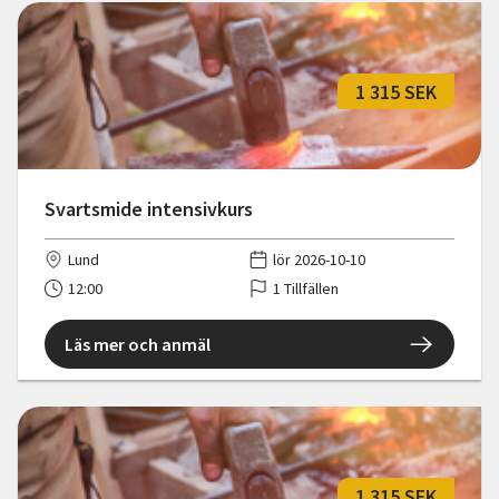
1 315 SEK
Svartsmide intensivkurs
Lund
lör 2026-10-10
12:00
1 Tillfällen
Läs mer och anmäl
1 315 SEK