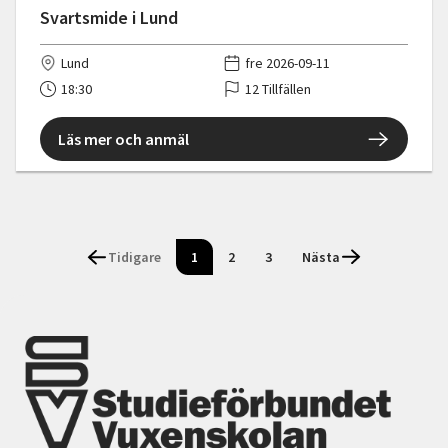
Svartsmide i Lund
Lund
fre 2026-09-11
18:30
12 Tillfällen
Läs mer och anmäl
Tidigare
1
2
3
Nästa