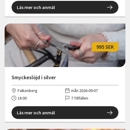
Läs mer och anmäl
995 SEK
Smyckeslöjd i silver
Falkenberg
mån 2026-09-07
18:00
7 Tillfällen
Läs mer och anmäl