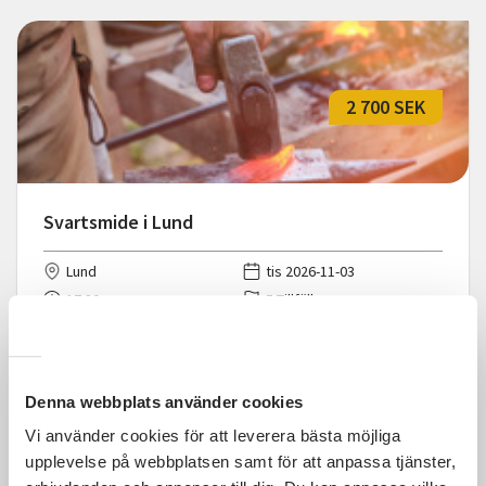
2 700 SEK
Svartsmide i Lund
Lund
tis 2026-11-03
17:30
5 Tillfällen
Läs mer och anmäl
Denna webbplats använder cookies
Vi använder cookies för att leverera bästa möjliga
upplevelse på webbplatsen samt för att anpassa tjänster,