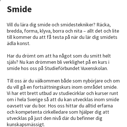
Nyheter
Smide
Avdelningar
Vill du lära dig smide och smidestekniker? Räcka,
bredda, forma, klyva, borra och nita – allt det och lite
till kommer du att få testa på när du lär dig smidets
Lyssna
ädla konst.
Har du drömt om att ha något som du smitt helt
själv? Nu kan drömmen bli verklighet på en kurs i
smide hos oss på Studieförbundet Vuxenskolan.
Till oss är du välkommen både som nybörjare och om
du vill gå en fortsättningskurs inom området smide.
Vi har ett brett utbud av studiecirklar och kurser runt
om i hela Sverige så att du kan utvecklas inom smide
oavsett var du bor. Hos oss hittar du alltid erfarna
och kompetenta cirkelledare som hjälper dig att
utvecklas på just den nivå där du befinner dig
kunskapsmässigt.