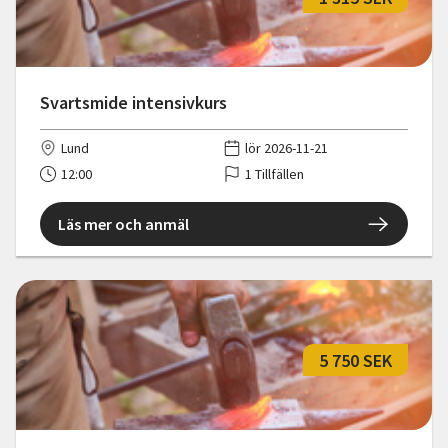
Svartsmide intensivkurs
Lund
lör 2026-11-21
12:00
1 Tillfällen
Läs mer och anmäl
5 750 SEK