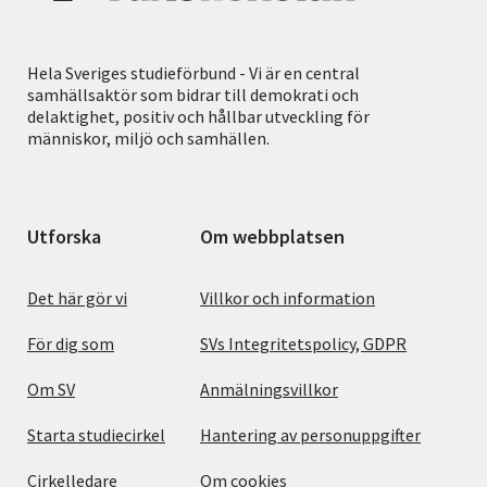
Hela Sveriges studieförbund - Vi är en central
samhällsaktör som bidrar till demokrati och
delaktighet, positiv och hållbar utveckling för
människor, miljö och samhällen.
Utforska
Om webbplatsen
Det här gör vi
Villkor och information
För dig som
SVs Integritetspolicy, GDPR
Om SV
Anmälningsvillkor
Starta studiecirkel
Hantering av personuppgifter
Cirkelledare
Om cookies