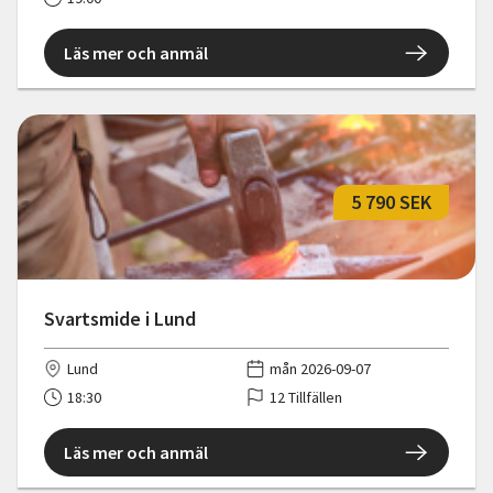
Läs mer och anmäl
5 790 SEK
Svartsmide i Lund
Lund
mån 2026-09-07
18:30
12 Tillfällen
Läs mer och anmäl