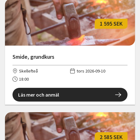
1 595 SEK
Smide, grundkurs
Skellefteå
tors 2026-09-10
18:00
Läs mer och anmäl
2 585 SEK