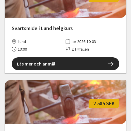
Svartsmide i Lund helgkurs
Lund
lör 2026-10-03
13:00
2 Tillfällen
Läs mer och anmäl
2 585 SEK