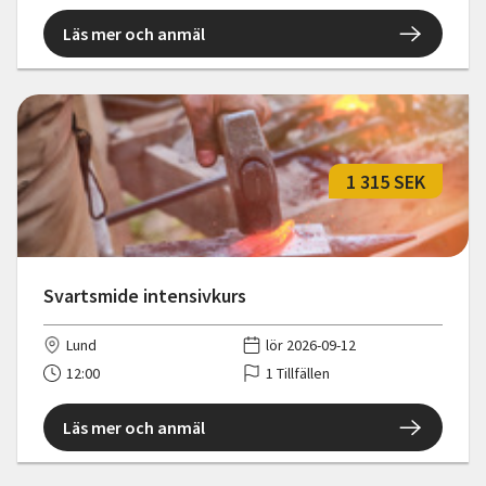
Läs mer och anmäl
1 315 SEK
Svartsmide intensivkurs
Lund
lör 2026-09-12
12:00
1 Tillfällen
Läs mer och anmäl