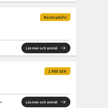
Kostnadsfri
Läs mer och anmäl
1 980 SEK
Läs mer och anmäl
en