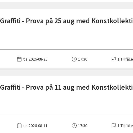
Graffiti - Prova på 25 aug med Konstkollekt
tis 2026-08-25
17:30
1 Tillfäll
Graffiti - Prova på 11 aug med Konstkollekt
tis 2026-08-11
17:30
1 Tillfäll