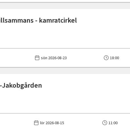
illsammans - kamratcirkel
sön 2026-08-23
18:00
 -Jakobgården
lör 2026-08-15
11:00