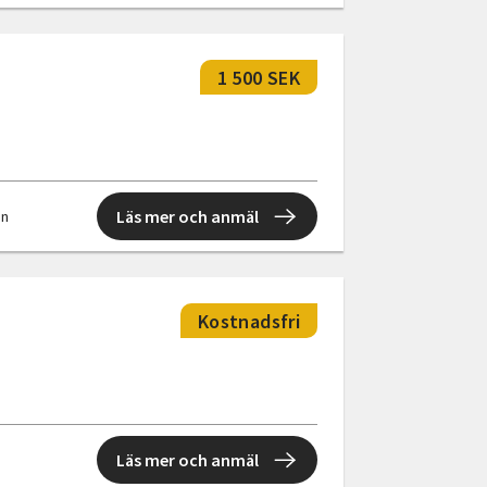
1 500 SEK
Läs mer och anmäl
en
Kostnadsfri
Läs mer och anmäl