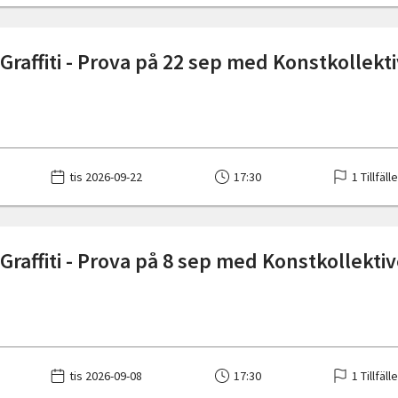
Graffiti - Prova på 22 sep med Konstkollekt
tis 2026-09-22
17:30
1 Tillfäll
Graffiti - Prova på 8 sep med Konstkollektiv
tis 2026-09-08
17:30
1 Tillfäll