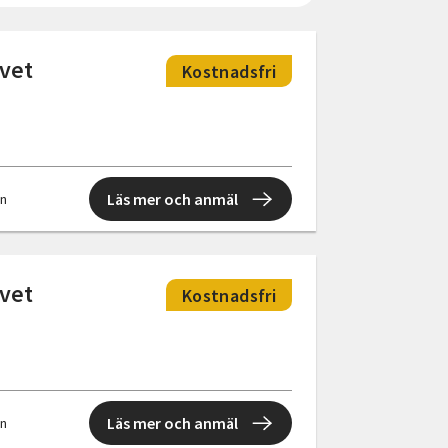
ivet
Kostnadsfri
Läs mer och anmäl
en
ivet
Kostnadsfri
Läs mer och anmäl
en