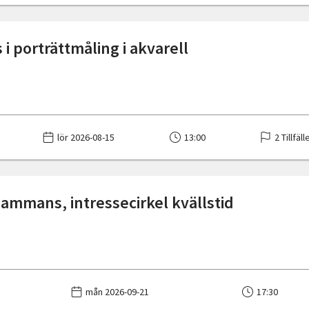
i porträttmåling i akvarell
lör 2026-08-15
13:00
2 Tillfäll
lsammans, intressecirkel kvällstid
mån 2026-09-21
17:30