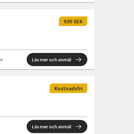
930 SEK
Läs mer och anmäl
en
Kostnadsfri
Läs mer och anmäl