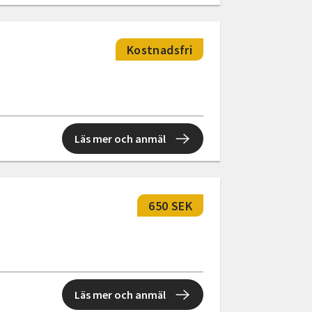
Kostnadsfri
Läs mer och anmäl
650 SEK
Läs mer och anmäl