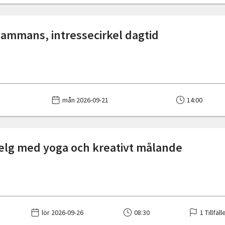
lsammans, intressecirkel dagtid
mån 2026-09-21
14:00
elg med yoga och kreativt målande
lör 2026-09-26
08:30
1 Tillfäll