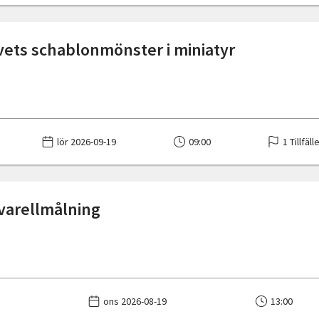
vets schablonmönster i miniatyr
lör 2026-09-19
09:00
1 Tillfäll
kvarellmålning
ons 2026-08-19
13:00