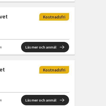
ivet
Kostnadsfri
Läs mer och anmäl
en
et
Kostnadsfri
Läs mer och anmäl
en