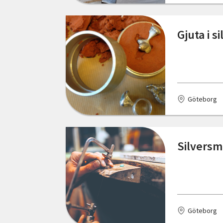
Östergötlands län
Gjuta i 
Göteborg
Silversm
Göteborg