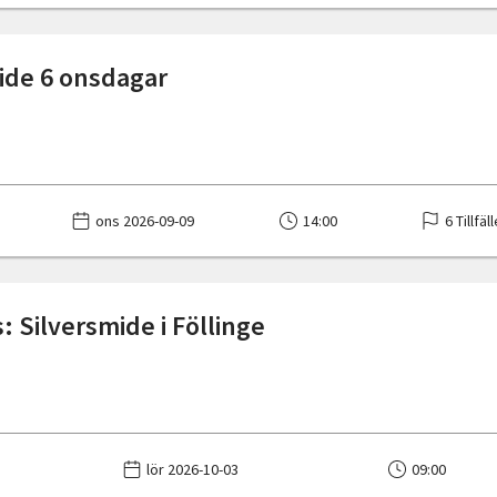
ide 6 onsdagar
ons 2026-09-09
14:00
6 Tillfäl
: Silversmide i Föllinge
lör 2026-10-03
09:00