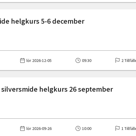
ide helgkurs 5-6 december
lör 2026-12-05
09:30
2 Tillfäl
 silversmide helgkurs 26 september
lör 2026-09-26
10:00
1 Tillfäl