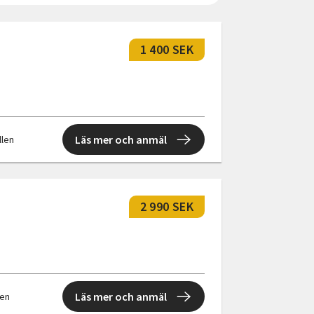
1 400 SEK
Läs mer och anmäl
llen
2 990 SEK
Läs mer och anmäl
len