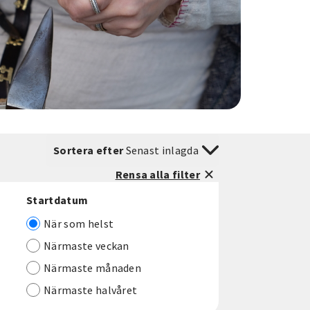
Sortera efter
Senast inlagda
Rensa alla filter
Startdatum
När som helst
Närmaste veckan
Närmaste månaden
Närmaste halvåret