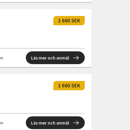
1 660 SEK
Läs mer och anmäl
len
1 660 SEK
Läs mer och anmäl
len