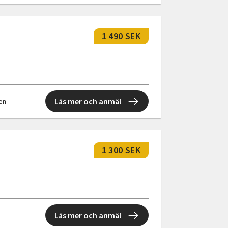
1 490 SEK
Läs mer och anmäl
len
1 300 SEK
Läs mer och anmäl