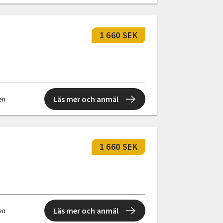
1 660 SEK
Läs mer och anmäl
len
1 660 SEK
Läs mer och anmäl
len