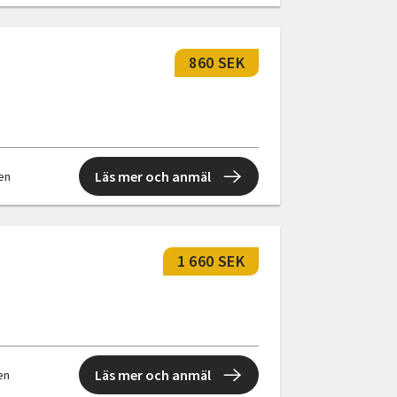
860 SEK
Läs mer och anmäl
len
1 660 SEK
Läs mer och anmäl
len