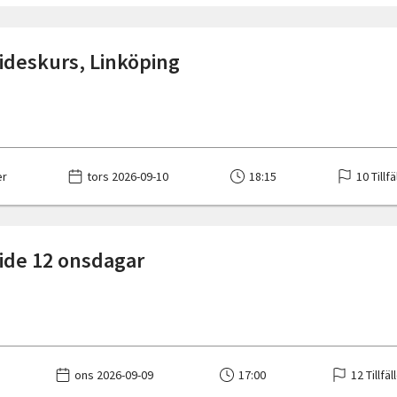
ideskurs, Linköping
er
tors 2026-09-10
18:15
10 Tillfä
ide 12 onsdagar
ons 2026-09-09
17:00
12 Tillfäl