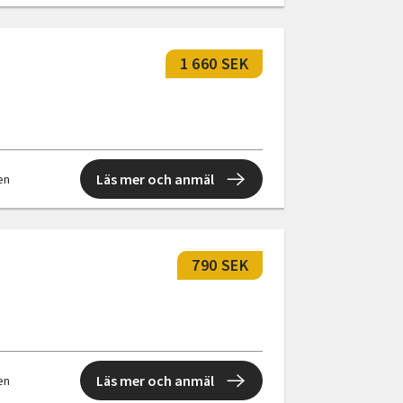
1 660 SEK
Läs mer och anmäl
len
790 SEK
Läs mer och anmäl
len