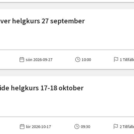
silver helgkurs 27 september
sön 2026-09-27
10:00
1 Tillfäl
ide helgkurs 17-18 oktober
lör 2026-10-17
09:30
2 Tillfäl