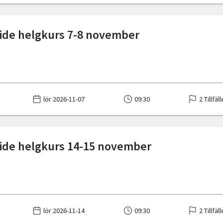
ide helgkurs 7-8 november
lör 2026-11-07
09:30
2 Tillfäl
ide helgkurs 14-15 november
lör 2026-11-14
09:30
2 Tillfäl