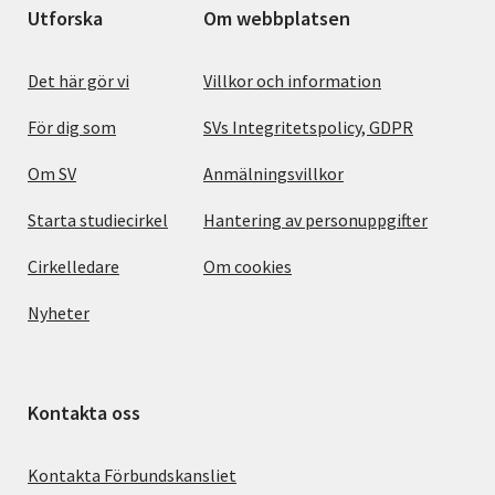
Utforska
Om webbplatsen
Det här gör vi
Villkor och information
För dig som
SVs Integritetspolicy, GDPR
Om SV
Anmälningsvillkor
Starta studiecirkel
Hantering av personuppgifter
Cirkelledare
Om cookies
Nyheter
Kontakta oss
Kontakta Förbundskansliet