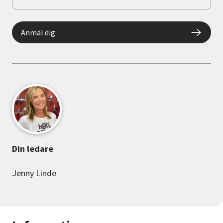
Anmäl dig
Din ledare
Jenny Linde