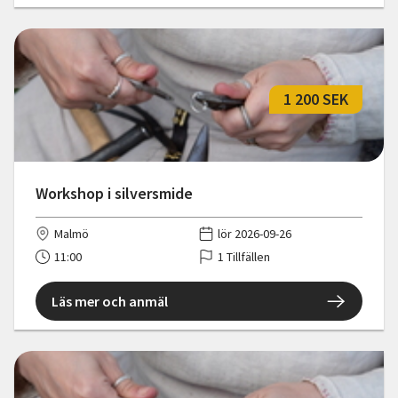
1 200 SEK
Workshop i silversmide
Malmö
lör 2026-09-26
11:00
1 Tillfällen
Läs mer och anmäl