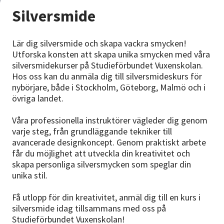
Nyheter
Silversmide
Avdelningar
Lär dig silversmide och skapa vackra smycken!
Utforska konsten att skapa unika smycken med våra
silversmidekurser på Studieförbundet Vuxenskolan.
Hos oss kan du anmäla dig till silversmideskurs för
Lyssna
nybörjare, både i Stockholm, Göteborg, Malmö och i
övriga landet.
Våra professionella instruktörer vägleder dig genom
varje steg, från grundläggande tekniker till
avancerade designkoncept. Genom praktiskt arbete
får du möjlighet att utveckla din kreativitet och
skapa personliga silversmycken som speglar din
unika stil.
Få utlopp för din kreativitet, anmäl dig till en kurs i
silversmide idag tillsammans med oss på
Studieförbundet Vuxenskolan!