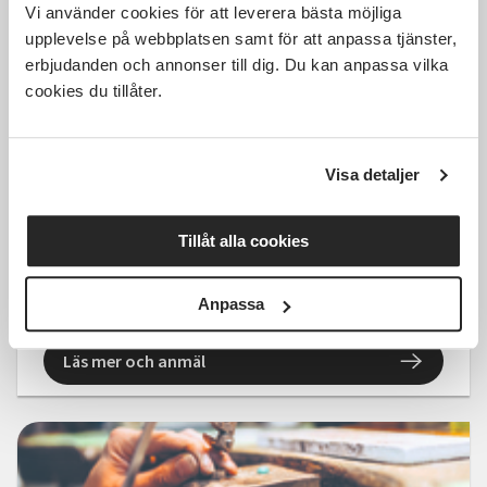
Vi använder cookies för att leverera bästa möjliga
upplevelse på webbplatsen samt för att anpassa tjänster,
erbjudanden och annonser till dig. Du kan anpassa vilka
1 660 SEK
cookies du tillåter.
Visa detaljer
Silversmide helgkurs 7-8
november
Tillåt alla cookies
Göteborg
lör 2026-11-07
Anpassa
09:30
2 Tillfällen
Läs mer och anmäl