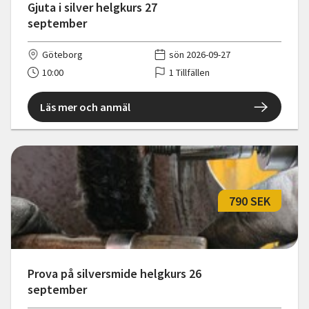
Gjuta i silver helgkurs 27
september
Göteborg
sön 2026-09-27
10:00
1 Tillfällen
Läs mer och anmäl
790 SEK
Prova på silversmide helgkurs 26
september