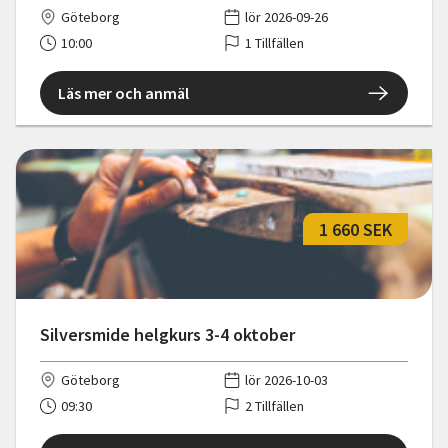
Göteborg
lör 2026-09-26
10:00
1 Tillfällen
Läs mer och anmäl
1 660 SEK
Silversmide helgkurs 3-4 oktober
Göteborg
lör 2026-10-03
09:30
2 Tillfällen