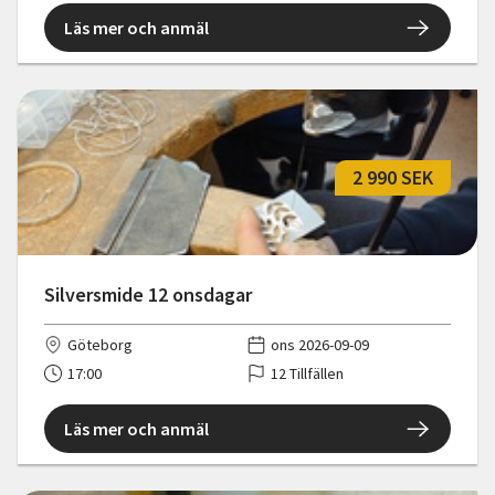
Läs mer och anmäl
2 990 SEK
Silversmide 12 onsdagar
Göteborg
ons 2026-09-09
17:00
12 Tillfällen
Läs mer och anmäl