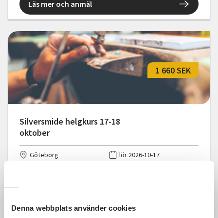
Läs mer och anmäl
1 660 SEK
Silversmide helgkurs 17-18
oktober
Göteborg
lör 2026-10-17
09:30
2 Tillfällen
Läs mer och anmäl
Denna webbplats använder cookies