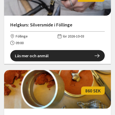
Helgkurs: Silversmide i Föllinge
Föllinge
lör 2026-10-03
09:00
Läs mer och anmäl
860 SEK