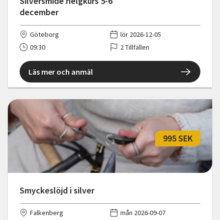
Silversmide helgkurs 5-6
december
Göteborg
lör 2026-12-05
09:30
2 Tillfällen
Läs mer och anmäl
995 SEK
Smyckeslöjd i silver
Falkenberg
mån 2026-09-07