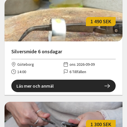
1 490 SEK
Silversmide 6 onsdagar
Göteborg
ons 2026-09-09
14:00
6 Tillfällen
Läs mer och anmäl
1 300 SEK