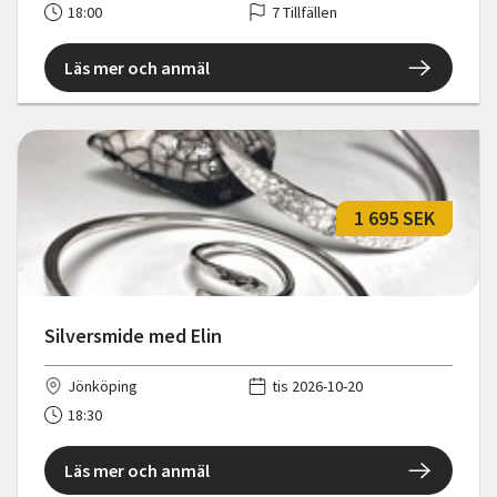
18:00
7 Tillfällen
Läs mer och anmäl
1 695 SEK
Silversmide med Elin
Jönköping
tis 2026-10-20
18:30
Läs mer och anmäl