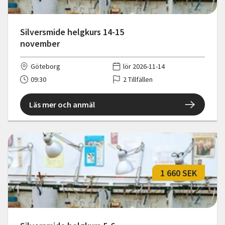
Silversmide helgkurs 14-15
november
Göteborg
lör 2026-11-14
09:30
2 Tillfällen
Läs mer och anmäl
1 660 SEK