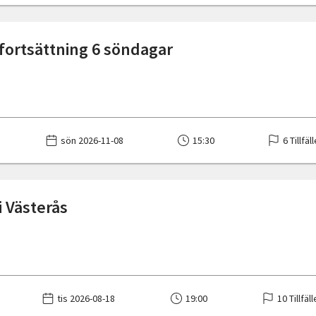
fortsättning 6 söndagar
sön 2026-11-08
15:30
6 Tillfäl
i Västerås
tis 2026-08-18
19:00
10 Tillfäl