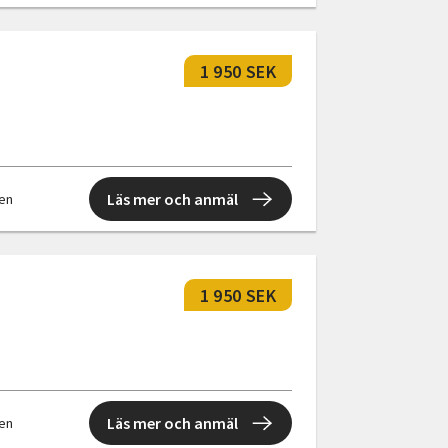
1 950 SEK
Läs mer och anmäl
len
1 950 SEK
Läs mer och anmäl
len