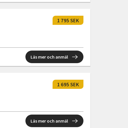
1 795 SEK
Läs mer och anmäl
1 695 SEK
Läs mer och anmäl