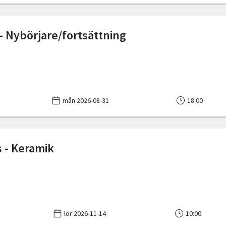
- Nybörjare/fortsättning
mån 2026-08-31
18:00
 - Keramik
lör 2026-11-14
10:00