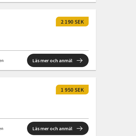
2 190 SEK
Läs mer och anmäl
len
1 950 SEK
Läs mer och anmäl
len