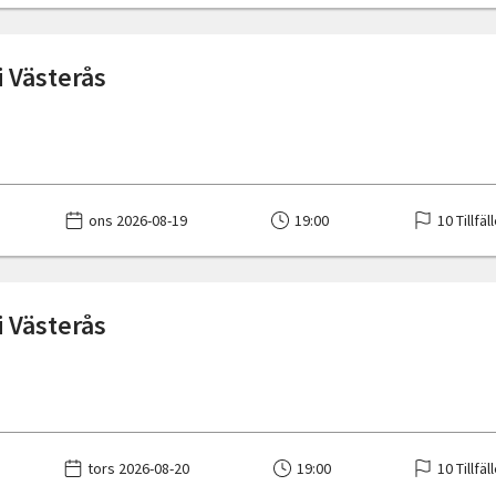
i Västerås
ons 2026-08-19
19:00
10 Tillfäl
i Västerås
tors 2026-08-20
19:00
10 Tillfäl