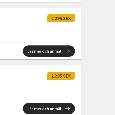
2 295 SEK
Läs mer och anmäl
2 295 SEK
Läs mer och anmäl