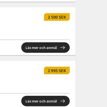
2 500 SEK
Läs mer och anmäl
2 995 SEK
Läs mer och anmäl