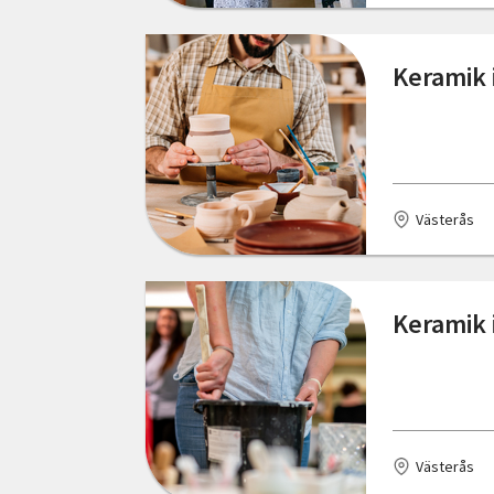
Västerås
Keramik 
Ånäset
Västerås
Keramik 
Västerås