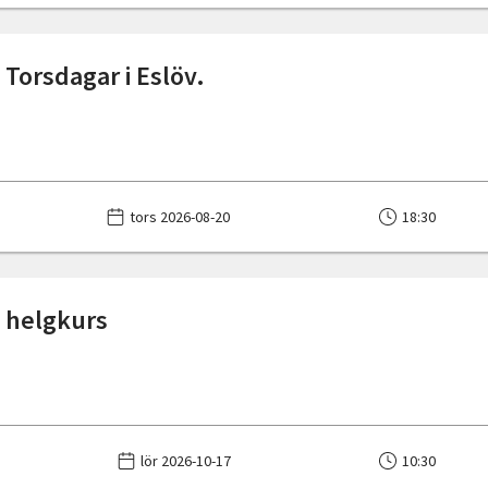
 Torsdagar i Eslöv.
tors 2026-08-20
18:30
 helgkurs
lör 2026-10-17
10:30