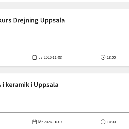
urs Drejning Uppsala
tis 2026-11-03
18:00
 i keramik i Uppsala
lör 2026-10-03
10:00