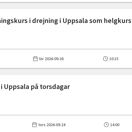
ingskurs i drejning i Uppsala som helgkurs
lör 2026-09-26
10:15
 i Uppsala på torsdagar
tors 2026-09-24
14:00