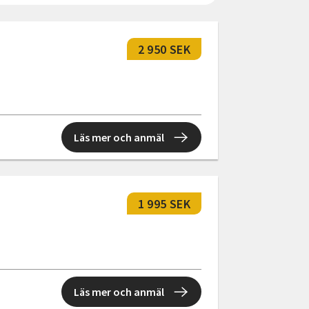
2 950 SEK
Läs mer och anmäl
1 995 SEK
Läs mer och anmäl