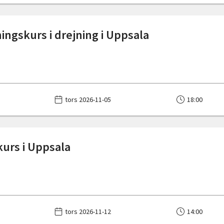
ingskurs i drejning i Uppsala
tors 2026-11-05
18:00
urs i Uppsala
tors 2026-11-12
14:00