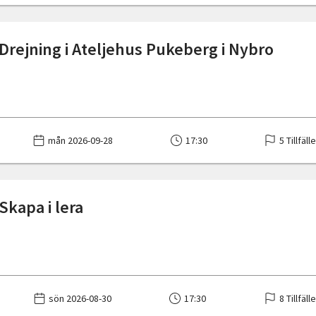
Drejning i Ateljehus Pukeberg i Nybro
mån 2026-09-28
17:30
5 Tillfäll
Skapa i lera
sön 2026-08-30
17:30
8 Tillfäll