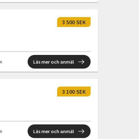
3 500 SEK
Läs mer och anmäl
en
3 100 SEK
Läs mer och anmäl
en