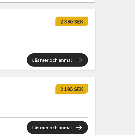
2 850 SEK
Läs mer och anmäl
2 195 SEK
Läs mer och anmäl