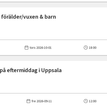
 förälder/vuxen & barn
tors 2026-10-01
18:00
på eftermiddag i Uppsala
fre 2026-09-11
12:00