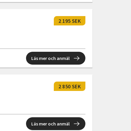
2 195 SEK
Läs mer och anmäl
2 850 SEK
Läs mer och anmäl