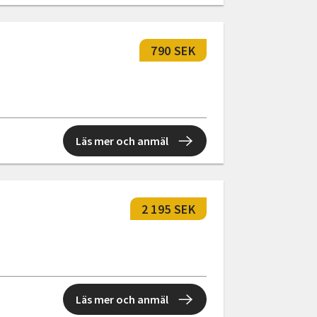
790 SEK
Läs mer och anmäl
2 195 SEK
Läs mer och anmäl