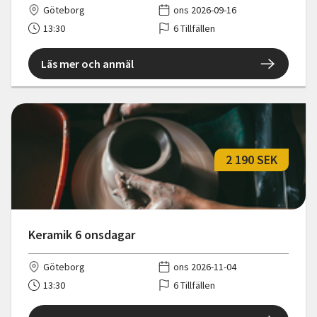
Göteborg
ons 2026-09-16
13:30
6 Tillfällen
Läs mer och anmäl
2 190 SEK
Keramik 6 onsdagar
Göteborg
ons 2026-11-04
13:30
6 Tillfällen