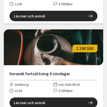
12:00
6 Tillfällen
Läs mer och anmäl
2 190 SEK
Keramik fortsättning 6 söndagar
Göteborg
sön 2026-09-20
15:30
6 Tillfällen
Läs mer och anmäl