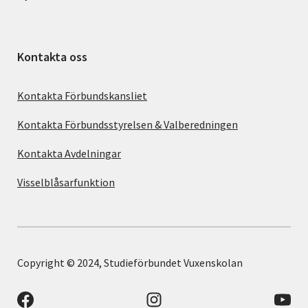
Kontakta oss
Kontakta Förbundskansliet
Kontakta Förbundsstyrelsen & Valberedningen
Kontakta Avdelningar
Visselblåsarfunktion
Copyright © 2024, Studieförbundet Vuxenskolan