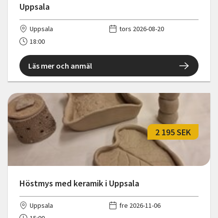
Uppsala
Uppsala
tors 2026-08-20
18:00
Läs mer och anmäl
2 195 SEK
Höstmys med keramik i Uppsala
Uppsala
fre 2026-11-06