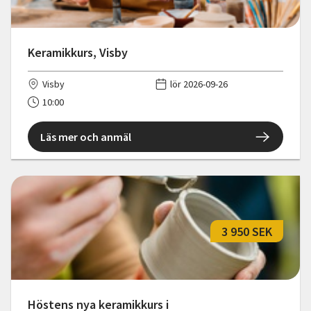
Keramikkurs, Visby
Visby
lör 2026-09-26
10:00
Läs mer och anmäl
3 950 SEK
Höstens nya keramikkurs i