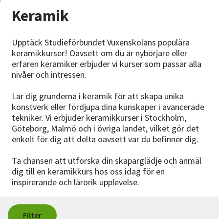
Nyheter
Keramik
Avdelningar
Upptäck Studieförbundet Vuxenskolans populära
keramikkurser! Oavsett om du är nybörjare eller
erfaren keramiker erbjuder vi kurser som passar alla
Lyssna
nivåer och intressen.
Lär dig grunderna i keramik för att skapa unika
konstverk eller fördjupa dina kunskaper i avancerade
tekniker. Vi erbjuder keramikkurser i Stockholm,
Göteborg, Malmö och i övriga landet, vilket gör det
enkelt för dig att delta oavsett var du befinner dig.
Ta chansen att utforska din skaparglädje och anmäl
dig till en keramikkurs hos oss idag för en
inspirerande och lärorik upplevelse.
Filter