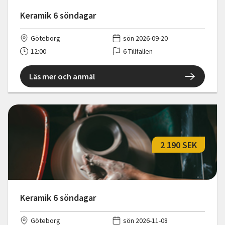
Keramik 6 söndagar
Göteborg
sön 2026-09-20
12:00
6 Tillfällen
Läs mer och anmäl
2 190 SEK
Keramik 6 söndagar
Göteborg
sön 2026-11-08