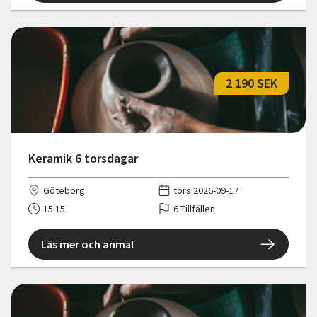
2 190 SEK
Keramik 6 torsdagar
Göteborg
tors 2026-09-17
15:15
6 Tillfällen
Läs mer och anmäl