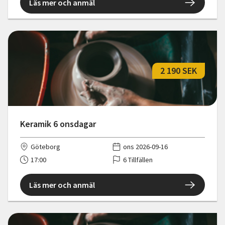
Läs mer och anmäl
2 190 SEK
Keramik 6 onsdagar
Göteborg
ons 2026-09-16
17:00
6 Tillfällen
Läs mer och anmäl