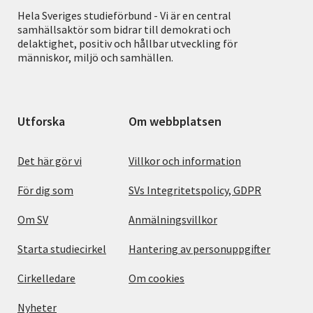
Hela Sveriges studieförbund - Vi är en central
samhällsaktör som bidrar till demokrati och
delaktighet, positiv och hållbar utveckling för
människor, miljö och samhällen.
Utforska
Om webbplatsen
Det här gör vi
Villkor och information
För dig som
SVs Integritetspolicy, GDPR
Om SV
Anmälningsvillkor
Starta studiecirkel
Hantering av personuppgifter
Cirkelledare
Om cookies
Nyheter