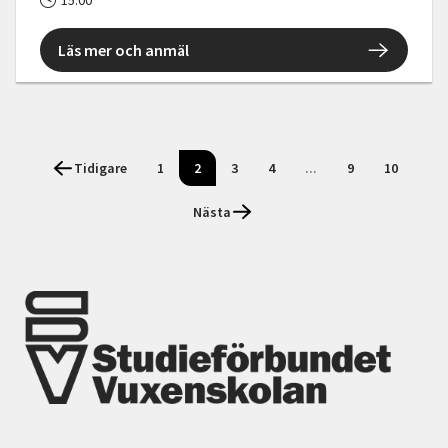
15:00
Läs mer och anmäl
Tidigare
1
2
3
4
...
9
10
Nästa