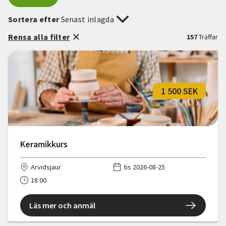
Sortera efter
Senast inlagda
Rensa alla filter
157
Träffar
1 500 SEK
Keramikkurs
Arvidsjaur
tis 2026-08-25
18:00
Läs mer och anmäl