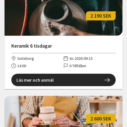
2 190 SEK
Keramik 6 tisdagar
Göteborg
tis 2026-09-15
14:00
6 Tillfällen
Läs mer och anmäl
2 600 SEK