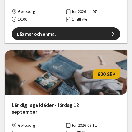
Göteborg
lör 2026-11-07
10:00
1 Tillfällen
Läs mer och anmäl
920 SEK
Lär dig laga kläder - lördag 12
september
Göteborg
lör 2026-09-12