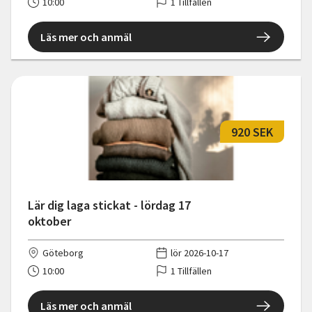
10:00
1 Tillfällen
Läs mer och anmäl
920 SEK
Lär dig laga stickat - lördag 17
oktober
Göteborg
lör 2026-10-17
10:00
1 Tillfällen
Läs mer och anmäl