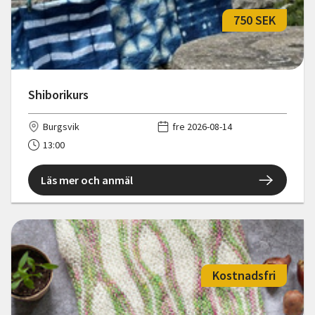
750 SEK
Shiborikurs
Burgsvik
fre 2026-08-14
13:00
Läs mer och anmäl
Kostnadsfri