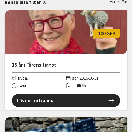
Rensa alla filter
297
Träffar
100 SEK
15 år i Fårens tjänst
Rydal
sön 2026-10-11
14:00
1 Tillfällen
Läs mer och anmäl