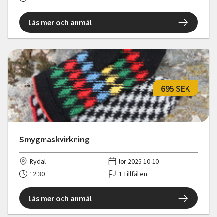
Läs mer och anmäl
695 SEK
Smygmaskvirkning
Rydal
lör 2026-10-10
12:30
1 Tillfällen
Läs mer och anmäl