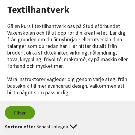
Nyheter
Textilhantverk
Avdelningar
Gå en kurs i textilhantverk oss på Studieförbundet
Vuxenskolan och få utlopp för din kreativitet. Lär dig
från grunden om du är nybörjare eller utveckla dina
talanger som du redan har. Här hittar du allt från
Lyssna
broderi, olika sticktekniker, virkning, nålbindning,
tova, knyppling, frivolité, makramé, sy på maskin eller
förhand och mycket mer.
Våra instruktörer vägleder dig genom varje steg, från
basteknik till mer avancerad design. Välkommen att
hitta något som passar dig.
Filter
Sortera efter
Senast inlagda