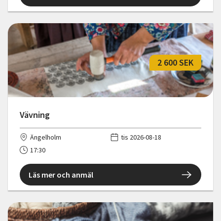
2 600 SEK
Vävning
Ängelholm
tis 2026-08-18
17:30
Läs mer och anmäl