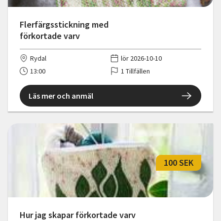
Flerfärgsstickning med
förkortade varv
Rydal
lör 2026-10-10
13:00
1 Tillfällen
Läs mer och anmäl
100 SEK
Hur jag skapar förkortade varv