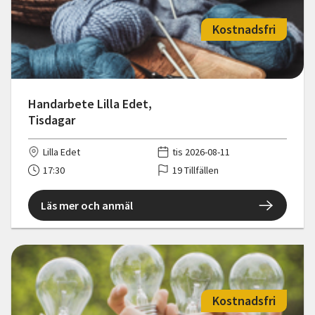
Kostnadsfri
Handarbete Lilla Edet,
Tisdagar
Lilla Edet
tis 2026-08-11
17:30
19 Tillfällen
Läs mer och anmäl
Kostnadsfri