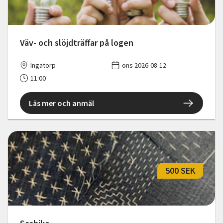
Väv- och slöjdträffar på logen
Ingatorp
ons 2026-08-12
11:00
Läs mer och anmäl
500 SEK