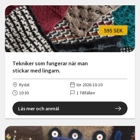
595 SEK
Tekniker som fungerar när man
stickar med lingarn.
Rydal
lör 2026-10-10
10:30
1 Tillfällen
Läs mer och anmäl