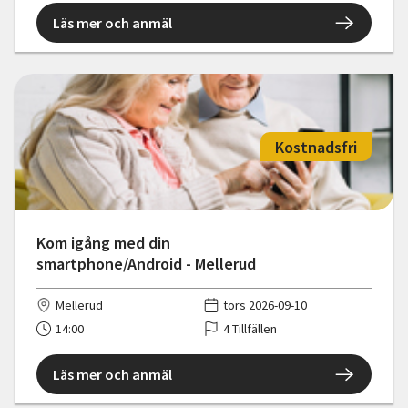
Läs mer och anmäl
Kostnadsfri
Kom igång med din
smartphone/Android - Mellerud
Mellerud
tors 2026-09-10
14:00
4 Tillfällen
Läs mer och anmäl