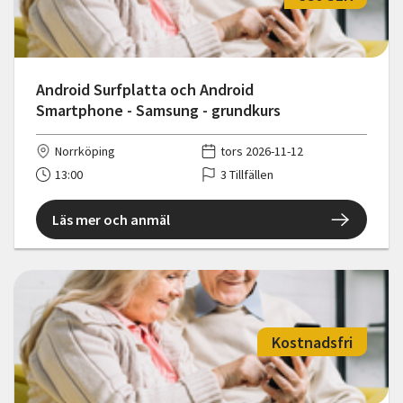
Android Surfplatta och Android
Smartphone - Samsung - grundkurs
Norrköping
tors 2026-11-12
13:00
3 Tillfällen
Läs mer och anmäl
Kostnadsfri