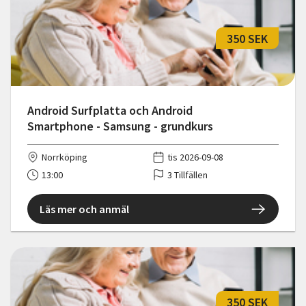
350 SEK
Android Surfplatta och Android
Smartphone - Samsung - grundkurs
Norrköping
tis 2026-09-08
13:00
3 Tillfällen
Läs mer och anmäl
350 SEK