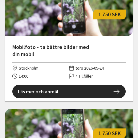
1 750 SEK
Mobilfoto - ta bättre bilder med
din mobil
Stockholm
tors 2026-09-24
14:00
4 Tillfällen
Läs mer och anmäl
1 750 SEK