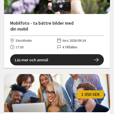
Mobilfoto - ta bättre bilder med
din mobil
Stockholm
tors 2026-09-24
17:30
4 Tillfällen
Läs mer och anmäl
1 050 SEK