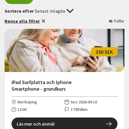
Sortera efter
Senast inlagda
Rensa alla filter
41
Träffar
350 SEK
iPad Surfplatta och Iphone
Smartphone - grundkurs
Norrköping
tors 2026-09-10
13:00
3 Tillfällen
Läs mer och anmäl