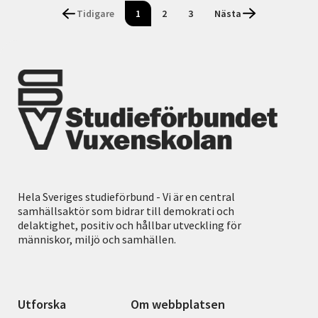
Tidigare
1
2
3
Nästa
Hela Sveriges studieförbund - Vi är en central
samhällsaktör som bidrar till demokrati och
delaktighet, positiv och hållbar utveckling för
människor, miljö och samhällen.
Utforska
Om webbplatsen