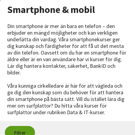
Nyheter
Smartphone & mobil
Avdelningar
Din smartphone är mer än bara en telefon – den
erbjuder en mängd möjligheter och kan verkligen
underlätta din vardag. Våra smartphonekurser ger
Lyssna
dig kunskap och färdigheter för att få ut det mesta
av din telefon. Oavsett om du har en smartphone för
äldre eller är en van användare har vi kurser för dig.
Lär dig hantera kontakter, säkerhet, BankID och
bilder.
Våra kunniga cirkelledare är här för att vägleda och
ge dig den kunskap som du behöver för att hantera
din smartphone på bästa sätt. Vill du istället lära dig
mer om surfplattor? Du hitta våra kurser för
surfplattor under rubriken Data & IT-kurser.
Filter