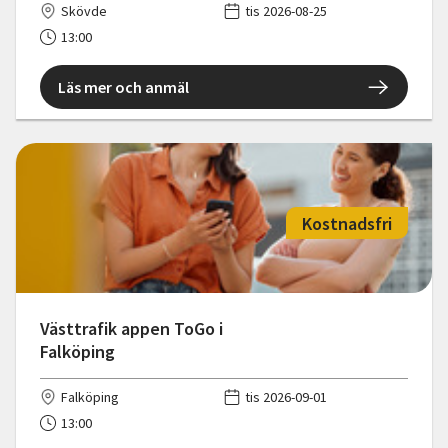
Skövde
tis 2026-08-25
13:00
Läs mer och anmäl
Kostnadsfri
Västtrafik appen ToGo i
Falköping
Falköping
tis 2026-09-01
13:00