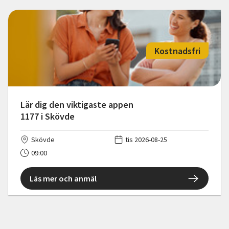
Kostnadsfri
Lär dig den viktigaste appen
1177 i Skövde
Skövde
tis 2026-08-25
09:00
Läs mer och anmäl