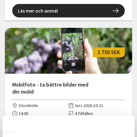
Läs mer och anmäl
1 750 SEK
Mobilfoto - ta bättre bilder med
din mobil
Stockholm
tors 2026-10-22
14:00
4 Tillfällen
Läs mer och anmäl