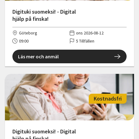
Digituki suomeksi! - Digital
hjälp på finska!
Göteborg
ons 2026-08-12
09:00
5 Tillfällen
Läs mer och anmäl
Kostnadsfri
Digituki suomeksi! - Digital
hjälp på finska!