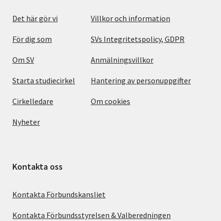
Det här gör vi
Villkor och information
För dig som
SVs Integritetspolicy, GDPR
Om SV
Anmälningsvillkor
Starta studiecirkel
Hantering av personuppgifter
Cirkelledare
Om cookies
Nyheter
Kontakta oss
Kontakta Förbundskansliet
Kontakta Förbundsstyrelsen & Valberedningen