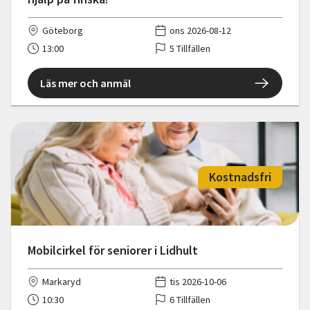
Göteborg
ons 2026-08-12
13:00
5 Tillfällen
Läs mer och anmäl
Kostnadsfri
Mobilcirkel för seniorer i Lidhult
Markaryd
tis 2026-10-06
10:30
6 Tillfällen