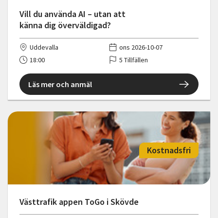
Vill du använda AI – utan att
känna dig överväldigad?
Uddevalla
ons 2026-10-07
18:00
5 Tillfällen
Läs mer och anmäl
Kostnadsfri
Västtrafik appen ToGo i Skövde