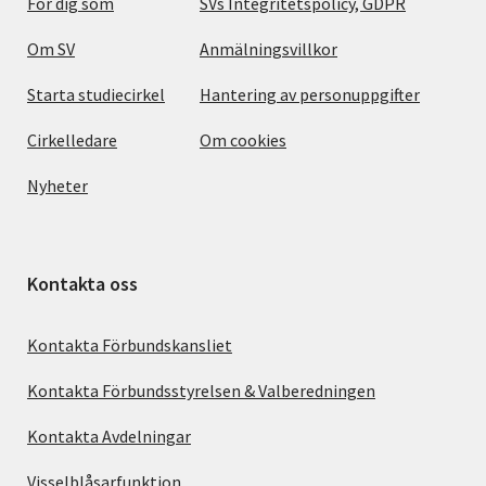
För dig som
SVs Integritetspolicy, GDPR
Om SV
Anmälningsvillkor
Starta studiecirkel
Hantering av personuppgifter
Cirkelledare
Om cookies
Nyheter
Kontakta oss
Kontakta Förbundskansliet
Kontakta Förbundsstyrelsen & Valberedningen
Kontakta Avdelningar
Visselblåsarfunktion