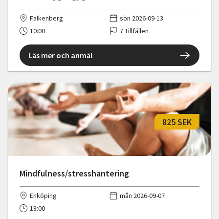
Falkenberg
sön 2026-09-13
10:00
7 Tillfällen
Läs mer och anmäl
825 SEK
Mindfulness/stresshantering
Enköping
mån 2026-09-07
18:00