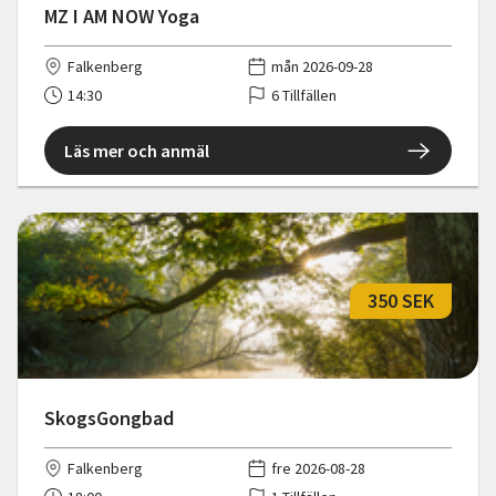
MZ I AM NOW Yoga
Falkenberg
mån 2026-09-28
14:30
6 Tillfällen
Läs mer och anmäl
350 SEK
SkogsGongbad
Falkenberg
fre 2026-08-28