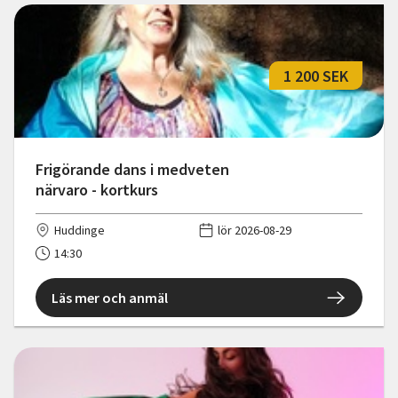
1 200 SEK
Frigörande dans i medveten
närvaro - kortkurs
Huddinge
lör 2026-08-29
14:30
Läs mer och anmäl