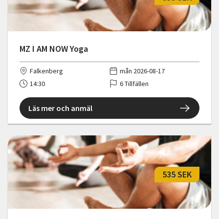
MZ I AM NOW Yoga
Falkenberg
mån 2026-08-17
14:30
6 Tillfällen
Läs mer och anmäl
535 SEK