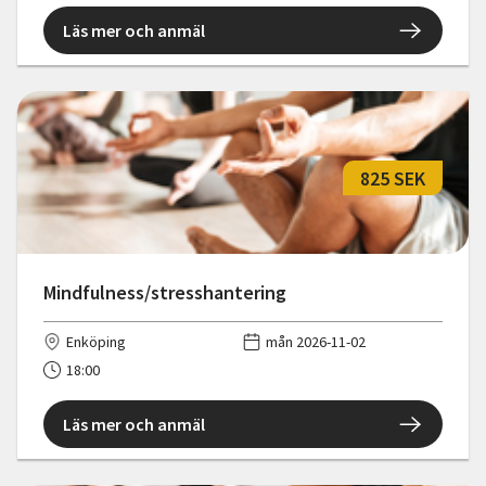
Läs mer och anmäl
825 SEK
Mindfulness/stresshantering
Enköping
mån 2026-11-02
18:00
Läs mer och anmäl