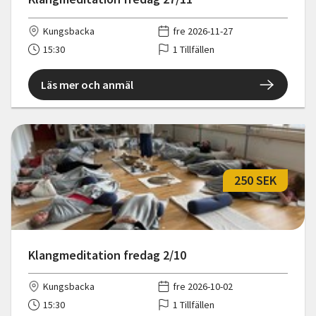
Kungsbacka
fre 2026-11-27
15:30
1 Tillfällen
Läs mer och anmäl
250 SEK
Klangmeditation fredag 2/10
Kungsbacka
fre 2026-10-02
15:30
1 Tillfällen