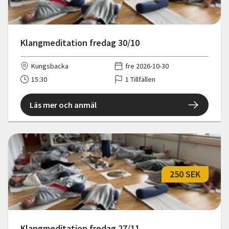
Klangmeditation fredag 30/10
Kungsbacka
fre 2026-10-30
15:30
1 Tillfällen
Läs mer och anmäl
250 SEK
Klangmeditation fredag 27/11