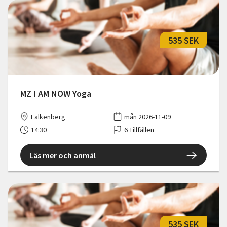
535 SEK
MZ I AM NOW Yoga
Falkenberg
mån 2026-11-09
14:30
6 Tillfällen
Läs mer och anmäl
535 SEK