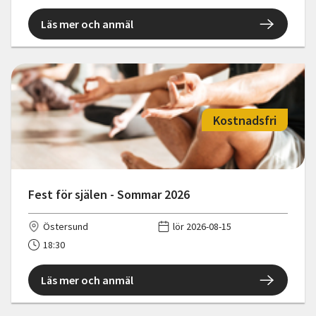
Läs mer och anmäl
Kostnadsfri
Fest för själen - Sommar 2026
Östersund
lör 2026-08-15
18:30
Läs mer och anmäl