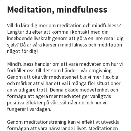
Nyheter
Meditation, mindfulness
Avdelningar
Vill du lära dig mer om meditation och mindfulness?
Längtar du efter att komma i kontakt med din
inneboende livskraft genom att göra en inre resa i dig
Lyssna
själv? Då är våra kurser i mindfulness och meditation
något för dig!
Mindfulness handlar om att vara medveten om hur vi
förhåller oss till det som händer i vår omgivning.
Genom att öka vår medvetenhet blir vi mer flexibla
och märker att vi har ett val i många fler situationer
än vi tidigare trott. Denna ökade medvetenhet och
förmåga att agera mer medvetet ger vanligtvis
positiva effekter på vårt välmående och hur vi
fungerar i vardagen.
Genom meditationsträning kan vi effektivt utveckla
förmågan att vara närvarande i livet. Meditationen