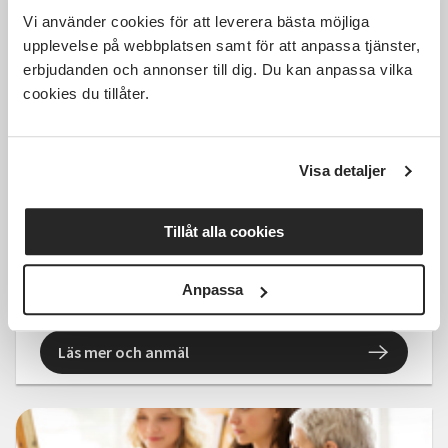
Vi använder cookies för att leverera bästa möjliga
upplevelse på webbplatsen samt för att anpassa tjänster,
erbjudanden och annonser till dig. Du kan anpassa vilka
cookies du tillåter.
795 SEK
Visa detaljer
Yoga Mindfulness
Tillåt alla cookies
Nybro
tors 2026-09-10
Anpassa
18:30
8 Tillfällen
Läs mer och anmäl