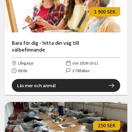
1 900 SEK
Bara för dig - hitta din väg till
välbefinnande
Långasjö
sön 2026-10-11
09:00
3 Tillfällen
Läs mer och anmäl
250 SEK