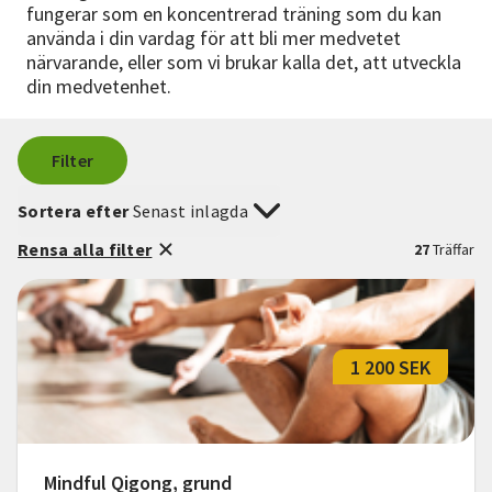
fungerar som en koncentrerad träning som du kan
använda i din vardag för att bli mer medvetet
närvarande, eller som vi brukar kalla det, att utveckla
din medvetenhet.
Filter
Sortera efter
Senast inlagda
Rensa alla filter
27
Träffar
1 200 SEK
Mindful Qigong, grund