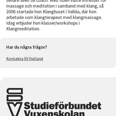
senare även till coach. Med tiden växte intresset för
massage och meditation i samband med klang, så
2006 startade hon Klanghuset i Vallda, där hon
arbetade som klangterapeut med klangmassage.
Idag erbjuder hon klasser/workshops i
Klangmeditation.
Har du några frågor?
Kontakta SV Halland