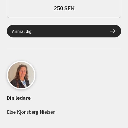
250 SEK
Anmäl dig
Din ledare
Else Kjönsberg Nielsen