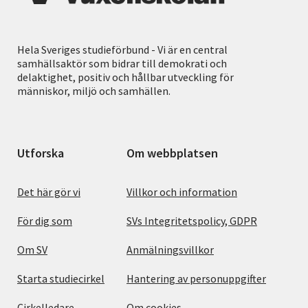
Hela Sveriges studieförbund - Vi är en central
samhällsaktör som bidrar till demokrati och
delaktighet, positiv och hållbar utveckling för
människor, miljö och samhällen.
Utforska
Om webbplatsen
Det här gör vi
Villkor och information
För dig som
SVs Integritetspolicy, GDPR
Om SV
Anmälningsvillkor
Starta studiecirkel
Hantering av personuppgifter
Cirkelledare
Om cookies