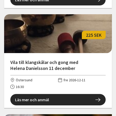
225 SEK
Vila till klangskålar och gong med
Helena Danielsson 11 december
Östersund
fre 2026-12-11
16:30
Läs mer och anmäl