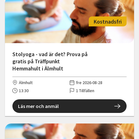
Kostnadsfri
Stolyoga - vad är det? Prova på
gratis på Träffpunkt
Hemmahult i Älmhult
Älmhult
fre 2026-08-28
13:30
1 Tillfällen
Läs mer och anmäl