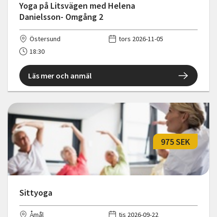
Yoga på Litsvägen med Helena
Danielsson- Omgång 2
Östersund
tors 2026-11-05
18:30
Läs mer och anmäl
975 SEK
Sittyoga
Åmål
tis 2026-09-22