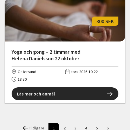
300 SEK
Yoga och gong – 2 timmar med
Helena Danielsson 22 oktober
Östersund
tors 2026-10-22
18:30
Läs mer och anmäl
Tidigare
1
2
3
4
5
6