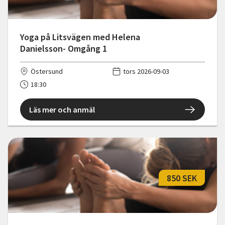
Yoga på Litsvägen med Helena
Danielsson- Omgång 1
Östersund
tors 2026-09-03
18:30
Läs mer och anmäl
850 SEK