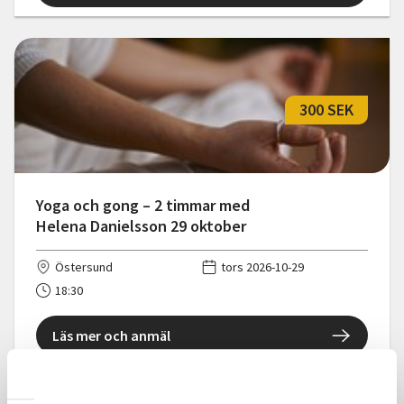
300 SEK
Yoga och gong – 2 timmar med
Helena Danielsson 29 oktober
Östersund
tors 2026-10-29
18:30
Läs mer och anmäl