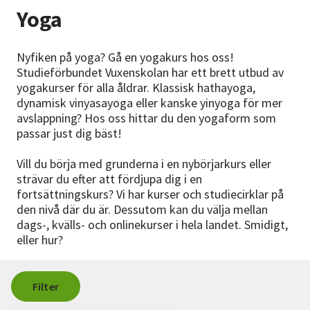
Nyheter
Yoga
Avdelningar
Nyfiken på yoga? Gå en yogakurs hos oss!
Studieförbundet Vuxenskolan har ett brett utbud av
yogakurser för alla åldrar. Klassisk hathayoga,
dynamisk vinyasayoga eller kanske yinyoga för mer
Lyssna
avslappning? Hos oss hittar du den yogaform som
passar just dig bäst!
Vill du börja med grunderna i en nybörjarkurs eller
strävar du efter att fördjupa dig i en
fortsättningskurs? Vi har kurser och studiecirklar på
den nivå där du är. Dessutom kan du välja mellan
dags-, kvälls- och onlinekurser i hela landet. Smidigt,
eller hur?
Filter