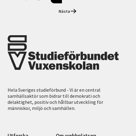
Nästa
Hela Sveriges studieförbund - Vi är en central
samhällsaktör som bidrar till demokrati och
delaktighet, positiv och hållbar utveckling för
människor, miljö och samhällen.
Utforska
Om webbplatsen