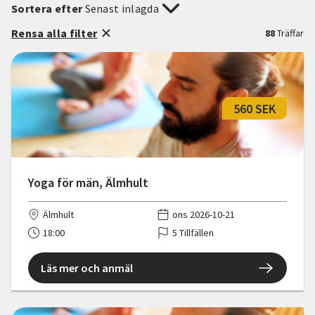
Sortera efter
Senast inlagda
Rensa alla filter
88
Träffar
560 SEK
Yoga för män, Älmhult
Älmhult
ons 2026-10-21
18:00
5 Tillfällen
Läs mer och anmäl