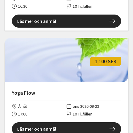
16:30
10 Tillfällen
Läs mer och anmäl
1 100 SEK
Yoga Flow
Åmål
ons 2026-09-23
17:00
10 Tillfällen
Läs mer och anmäl