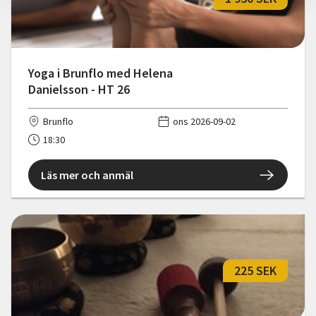
Yoga i Brunflo med Helena
Danielsson - HT 26
Brunflo
ons 2026-09-02
18:30
Läs mer och anmäl
225 SEK