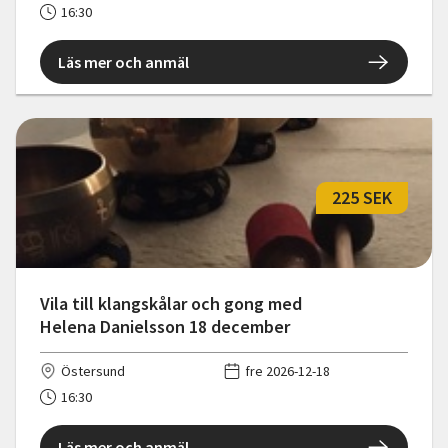
16:30
Läs mer och anmäl
225 SEK
Vila till klangskålar och gong med
Helena Danielsson 18 december
Östersund
fre 2026-12-18
16:30
Läs mer och anmäl