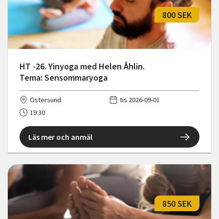
800 SEK
HT -26. Yinyoga med Helen Åhlin.
Tema: Sensommaryoga
Östersund
tis 2026-09-01
19:30
Läs mer och anmäl
850 SEK