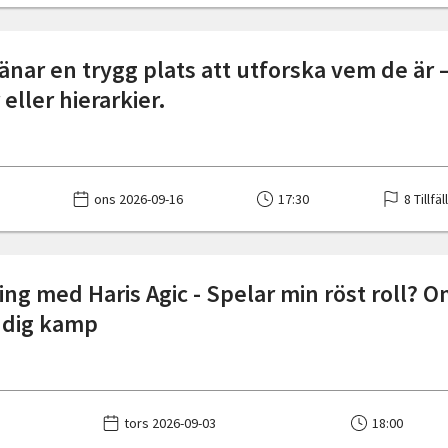
jänar en trygg plats att utforska vem de är 
 eller hierarkier.
ons 2026-09-16
17:30
8 Tillfä
ing med Haris Agic - Spelar min röst roll? 
ndig kamp
tors 2026-09-03
18:00