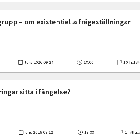
rupp – om existentiella frågeställningar
tors 2026-09-24
18:00
10 Tillfäl
ringar sitta i fängelse?
ons 2026-08-12
18:00
1 Tillfäl