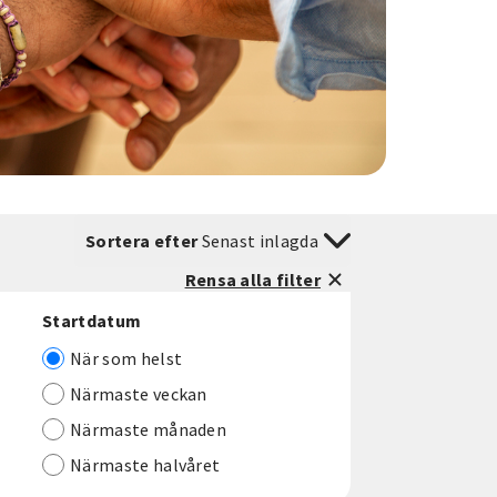
Sortera efter
Senast inlagda
Rensa alla filter
Startdatum
När som helst
Närmaste veckan
Närmaste månaden
Närmaste halvåret