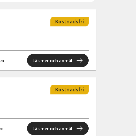
Kostnadsfri
Läs mer och anmäl
len
Kostnadsfri
Läs mer och anmäl
len