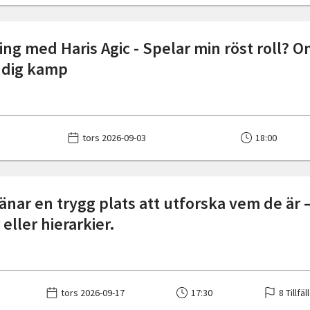
ing med Haris Agic - Spelar min röst roll? 
ndig kamp
tors 2026-09-03
18:00
jänar en trygg plats att utforska vem de är 
 eller hierarkier.
tors 2026-09-17
17:30
8 Tillfäl