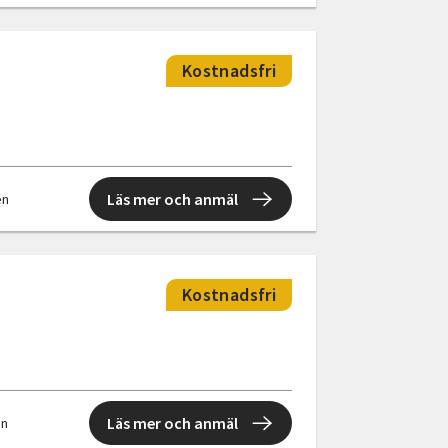
Kostnadsfri
Läs mer och anmäl
en
Kostnadsfri
Läs mer och anmäl
en