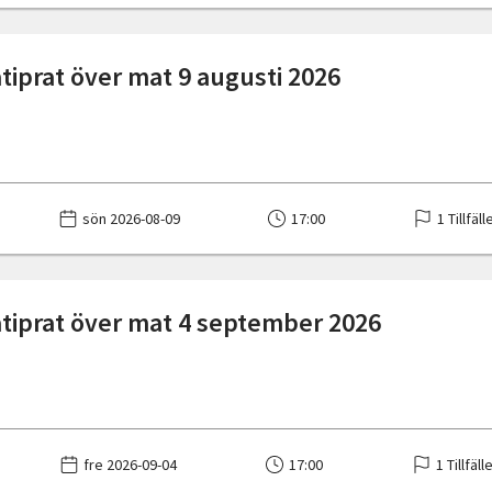
iprat över mat 9 augusti 2026
sön 2026-08-09
17:00
1 Tillfäll
iprat över mat 4 september 2026
fre 2026-09-04
17:00
1 Tillfäll