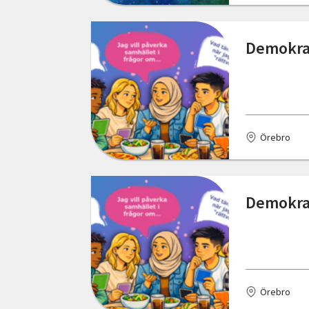
Demokrat
Örebro
Demokrat
Örebro