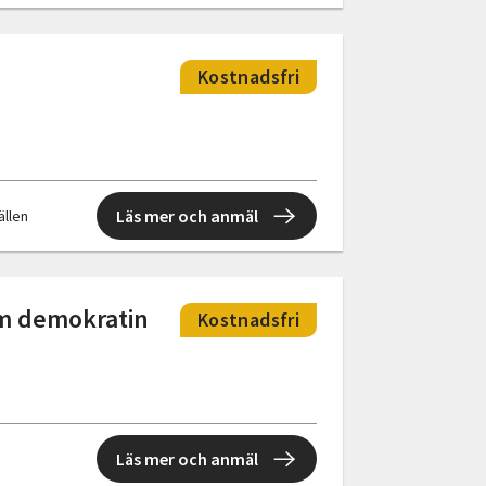
Kostnadsfri
Läs mer och anmäl
fällen
Om demokratin
Kostnadsfri
Läs mer och anmäl