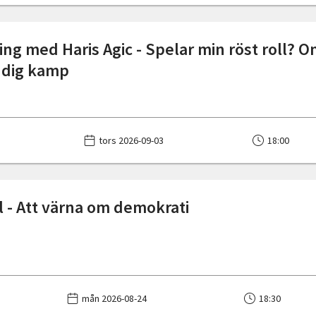
ing med Haris Agic - Spelar min röst roll? 
ndig kamp
tors 2026-09-03
18:00
l - Att värna om demokrati
mån 2026-08-24
18:30