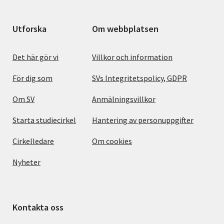
Utforska
Om webbplatsen
Det här gör vi
Villkor och information
För dig som
SVs Integritetspolicy, GDPR
Om SV
Anmälningsvillkor
Starta studiecirkel
Hantering av personuppgifter
Cirkelledare
Om cookies
Nyheter
Kontakta oss