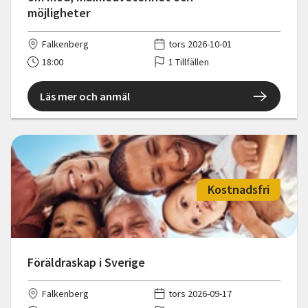
möjligheter
Falkenberg
tors 2026-10-01
18:00
1 Tillfällen
Läs mer och anmäl
Kostnadsfri
Föräldraskap i Sverige
Falkenberg
tors 2026-09-17