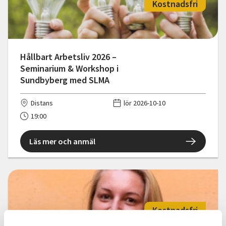
Kostnadsfri
Hållbart Arbetsliv 2026 –
Seminarium & Workshop i
Sundbyberg med SLMA
Distans
lör 2026-10-10
19:00
Läs mer och anmäl
Kostnadsfri