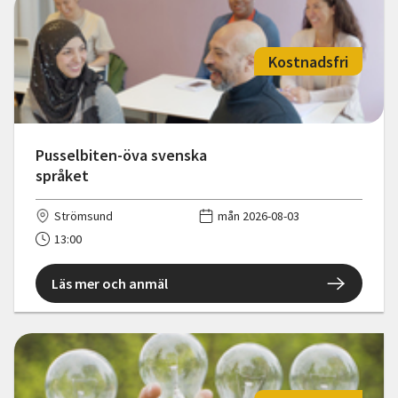
Kostnadsfri
Pusselbiten-öva svenska
språket
Strömsund
mån 2026-08-03
13:00
Läs mer och anmäl