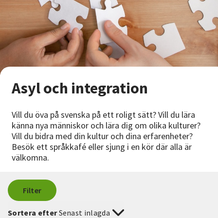
Nyheter
Avdelningar
Lyssna
Asyl och integration
Vill du öva på svenska på ett roligt sätt? Vill du lära
känna nya människor och lära dig om olika kulturer?
Vill du bidra med din kultur och dina erfarenheter?
Besök ett språkkafé eller sjung i en kör där alla är
välkomna.
Filter
Sortera efter
Senast inlagda