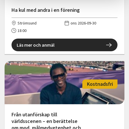
Ha kul med andra i en förening
Strömsund
ons 2026-09-30
18:00
Läs mer och anmäl
Kostnadsfri
Från utanförskap till
världsscenen – en berättelse
om mod, målmedvetenhet och