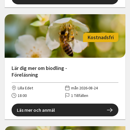
Kostnadsfri
Lär dig mer om biodling -
Föreläsning
Lilla Edet
mån 2026-08-24
18:00
1 Tillfällen
Läs mer och anmäl