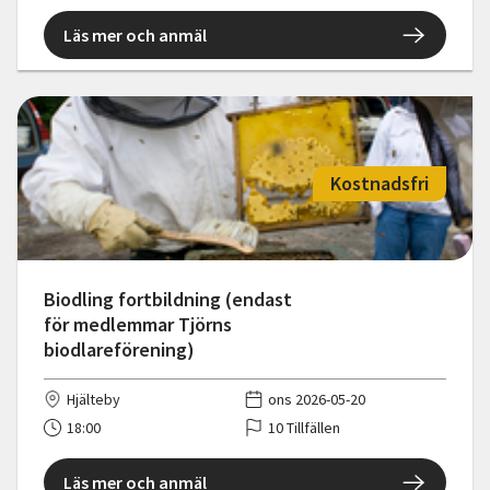
Läs mer och anmäl
Kostnadsfri
Biodling fortbildning (endast
för medlemmar Tjörns
biodlareförening)
Hjälteby
ons 2026-05-20
18:00
10 Tillfällen
Läs mer och anmäl