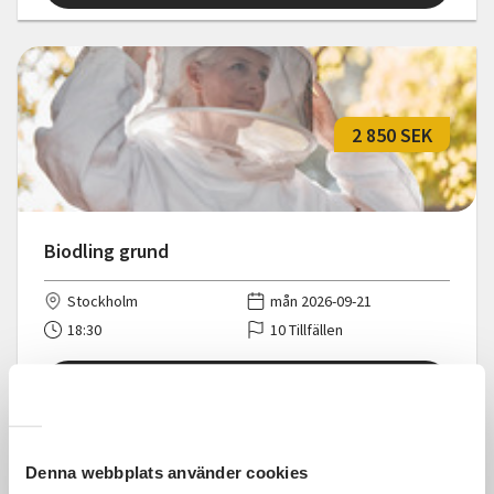
2 850 SEK
Biodling grund
Stockholm
mån 2026-09-21
18:30
10 Tillfällen
Läs mer och anmäl
Denna webbplats använder cookies