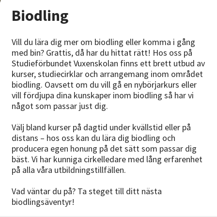
Nyheter
Biodling
Avdelningar
Vill du lära dig mer om biodling eller komma i gång
med bin? Grattis, då har du hittat rätt! Hos oss på
Studieförbundet Vuxenskolan finns ett brett utbud av
kurser, studiecirklar och arrangemang inom området
Lyssna
biodling. Oavsett om du vill gå en nybörjarkurs eller
vill fördjupa dina kunskaper inom biodling så har vi
något som passar just dig.
Välj bland kurser på dagtid under kvällstid eller på
distans – hos oss kan du lära dig biodling och
producera egen honung på det sätt som passar dig
bäst. Vi har kunniga cirkelledare med lång erfarenhet
på alla våra utbildningstillfällen.
Vad väntar du på? Ta steget till ditt nästa
biodlingsäventyr!