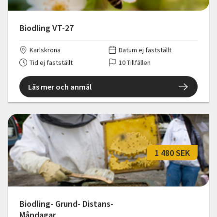
Biodling VT-27
Karlskrona
Datum ej fastställt
Tid ej fastställt
10 Tillfällen
Läs mer och anmäl
1 480 SEK
Biodling- Grund- Distans-
Måndagar