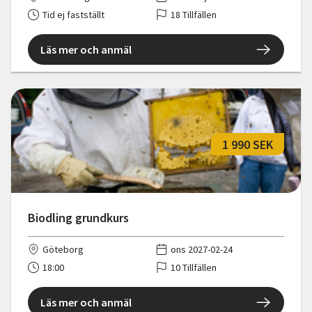
Tid ej fastställt
18 Tillfällen
Läs mer och anmäl
1 990 SEK
Biodling grundkurs
Göteborg
ons 2027-02-24
18:00
10 Tillfällen
Läs mer och anmäl