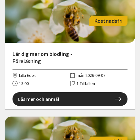
Kostnadsfri
Lär dig mer om biodling -
Föreläsning
Lilla Edet
mån 2026-09-07
18:00
1 Tillfällen
Läs mer och anmäl