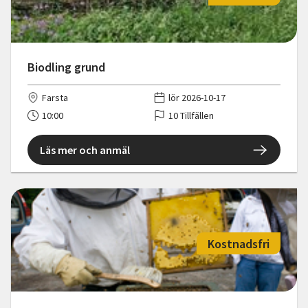
Biodling grund
Farsta
lör 2026-10-17
10:00
10 Tillfällen
Läs mer och anmäl
Kostnadsfri