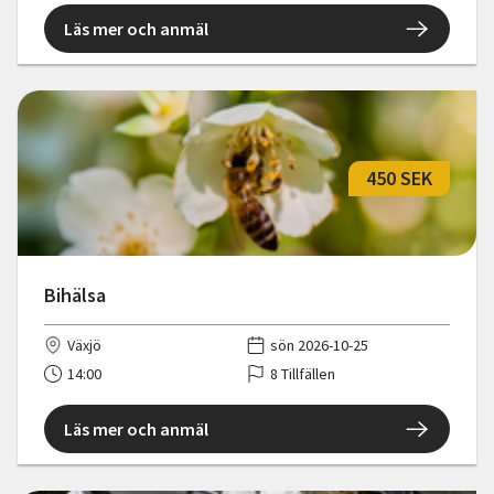
Läs mer och anmäl
450 SEK
Bihälsa
Växjö
sön 2026-10-25
14:00
8 Tillfällen
Läs mer och anmäl