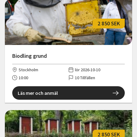
2 850 SEK
Biodling grund
Stockholm
lör 2026-10-10
10:00
10 Tillfällen
Läs mer och anmäl
2 850 SEK