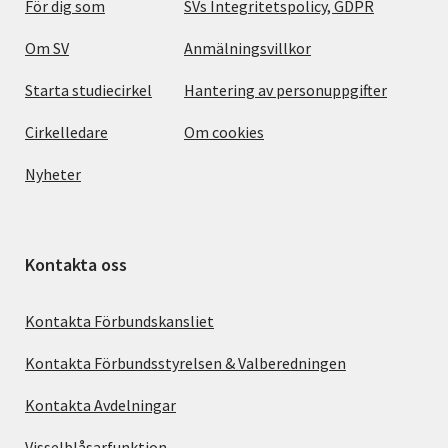
För dig som
SVs Integritetspolicy, GDPR
Om SV
Anmälningsvillkor
Starta studiecirkel
Hantering av personuppgifter
Cirkelledare
Om cookies
Nyheter
Kontakta oss
Kontakta Förbundskansliet
Kontakta Förbundsstyrelsen & Valberedningen
Kontakta Avdelningar
Visselblåsarfunktion