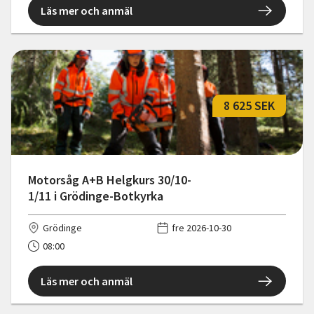
Läs mer och anmäl
8 625 SEK
Motorsåg A+B Helgkurs 30/10-
1/11 i Grödinge-Botkyrka
Grödinge
fre 2026-10-30
08:00
Läs mer och anmäl