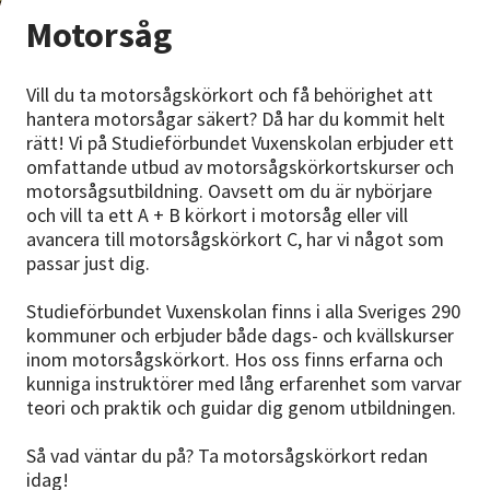
Nyheter
Motorsåg
Avdelningar
Vill du ta motorsågskörkort och få behörighet att
hantera motorsågar säkert? Då har du kommit helt
rätt! Vi på Studieförbundet Vuxenskolan erbjuder ett
omfattande utbud av motorsågskörkortskurser och
Lyssna
motorsågsutbildning. Oavsett om du är nybörjare
och vill ta ett A + B körkort i motorsåg eller vill
avancera till motorsågskörkort C, har vi något som
passar just dig.
Studieförbundet Vuxenskolan finns i alla Sveriges 290
kommuner och erbjuder både dags- och kvällskurser
inom motorsågskörkort. Hos oss finns erfarna och
kunniga instruktörer med lång erfarenhet som varvar
teori och praktik och guidar dig genom utbildningen.
Så vad väntar du på? Ta motorsågskörkort redan
idag!