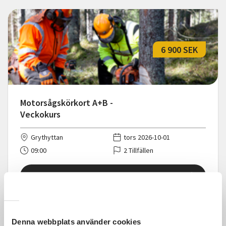
6 900 SEK
Motorsågskörkort A+B -
Veckokurs
Grythyttan
tors 2026-10-01
09:00
2 Tillfällen
Läs mer och anmäl
Denna webbplats använder cookies