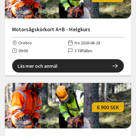
Motorsågskörkort A+B - Helgkurs
Örebro
fre 2026-08-28
09:00
3 Tillfällen
Läs mer och anmäl
6 900 SEK