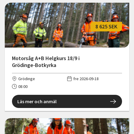
8 625 SEK
Motorsåg A+B Helgkurs 18/9 i
Grödinge-Botkyrka
Grödinge
fre 2026-09-18
08:00
Läs mer och anmäl