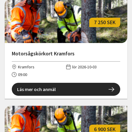
7 250 SEK
Motorsågskörkort Kramfors
Kramfors
lör 2026-10-03
09:00
Läs mer och anmäl
6 900 SEK