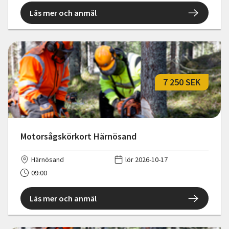
Läs mer och anmäl
7 250 SEK
Motorsågskörkort Härnösand
Härnösand
lör 2026-10-17
09:00
Läs mer och anmäl