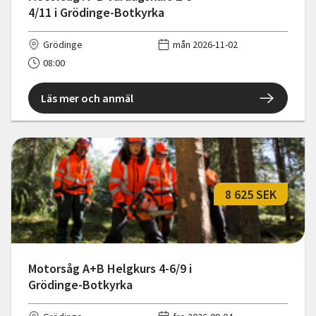
4/11 i Grödinge-Botkyrka
Grödinge
mån 2026-11-02
08:00
Läs mer och anmäl
8 625 SEK
Motorsåg A+B Helgkurs 4-6/9 i
Grödinge-Botkyrka