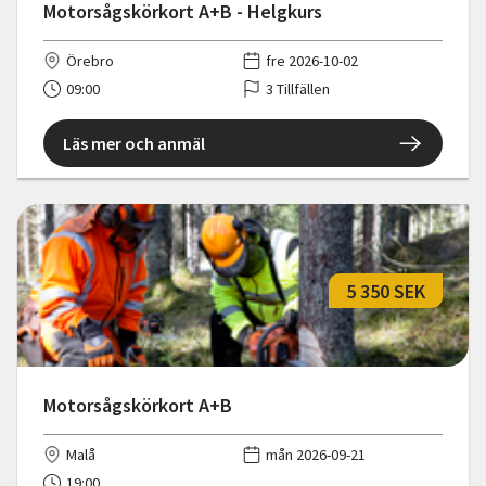
Motorsågskörkort A+B - Helgkurs
Örebro
fre 2026-10-02
09:00
3 Tillfällen
Läs mer och anmäl
5 350 SEK
Motorsågskörkort A+B
Malå
mån 2026-09-21
19:00