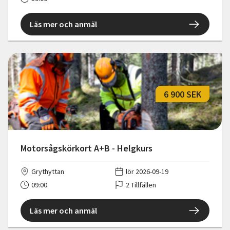
Läs mer och anmäl
6 900 SEK
Motorsågskörkort A+B - Helgkurs
Grythyttan
lör 2026-09-19
09:00
2 Tillfällen
Läs mer och anmäl