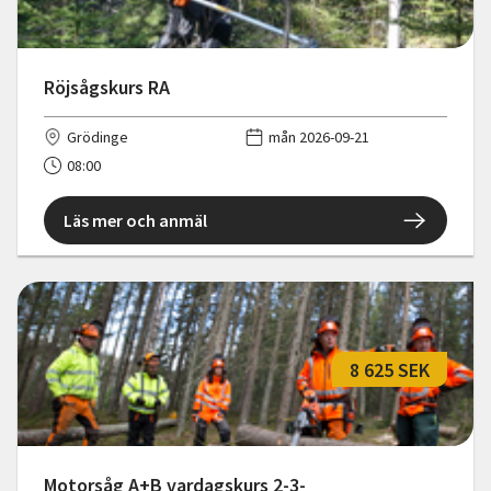
Röjsågskurs RA
Grödinge
mån 2026-09-21
08:00
Läs mer och anmäl
8 625 SEK
Motorsåg A+B vardagskurs 2-3-