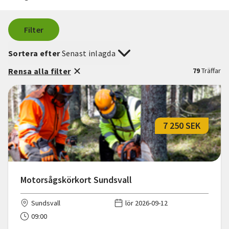
Filter
Sortera efter
Senast inlagda
Rensa alla filter
79
Träffar
7 250 SEK
Motorsågskörkort Sundsvall
Sundsvall
lör 2026-09-12
09:00