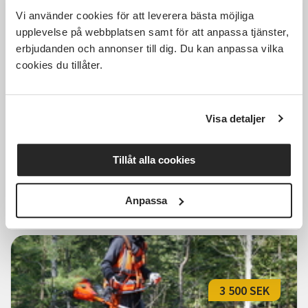
Vi använder cookies för att leverera bästa möjliga
7 200 SEK
upplevelse på webbplatsen samt för att anpassa tjänster,
erbjudanden och annonser till dig. Du kan anpassa vilka
cookies du tillåter.
Motorsågskörkort AB, Skellefteå,
hösten 2026
Visa detaljer
Skellefteå
tis 2026-10-06
Tillåt alla cookies
18:00
Läs mer och anmäl
Anpassa
3 500 SEK