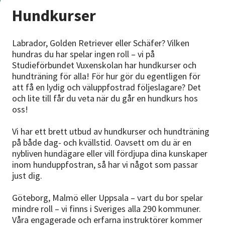
Nyheter
Hundkurser
Avdelningar
Labrador, Golden Retriever eller Schäfer? Vilken
hundras du har spelar ingen roll – vi på
Studieförbundet Vuxenskolan har hundkurser och
hundträning för alla! För hur gör du egentligen för
Lyssna
att få en lydig och väluppfostrad följeslagare? Det
och lite till får du veta när du går en hundkurs hos
oss!
Vi har ett brett utbud av hundkurser och hundträning
på både dag- och kvällstid. Oavsett om du är en
nybliven hundägare eller vill fördjupa dina kunskaper
inom hunduppfostran, så har vi något som passar
just dig.
Göteborg, Malmö eller Uppsala – vart du bor spelar
mindre roll – vi finns i Sveriges alla 290 kommuner.
Våra engagerade och erfarna instruktörer kommer