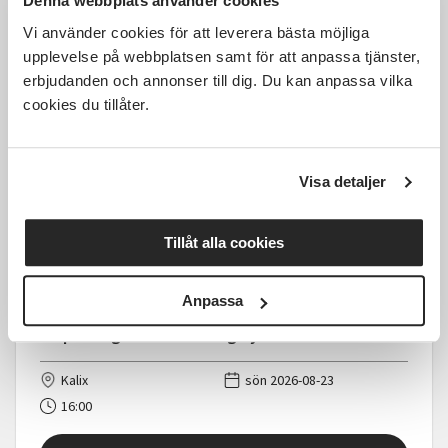
Denna webbplats använder cookies
Rydal
sön 2026-07-26
Vi använder cookies för att leverera bästa möjliga
11:00
1 Tillfällen
upplevelse på webbplatsen samt för att anpassa tjänster,
erbjudanden och annonser till dig. Du kan anpassa vilka
Läs mer och anmäl
cookies du tillåter.
Visa detaljer
1 850 SEK
Tillåt alla cookies
Anpassa
Valpkurs-grunder i vardagslydnad
Kalix
sön 2026-08-23
16:00