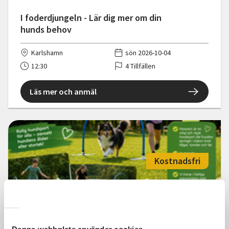
I foderdjungeln - Lär dig mer om din
hunds behov
Karlshamn
sön 2026-10-04
12:30
4 Tillfällen
Läs mer och anmäl
Kostnadsfri
Hoopers