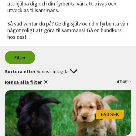
att hjälpa dig och din fyrbenta vän att trivas och
utvecklas tillsammans.
Så vad väntar du på? Ge dig själv och din fyrbenta vän
något roligt att göra tillsammans! Gå en hundkurs
hos oss!
Filter
Sortera efter
Senast inlagda
Rensa alla filter
4
Träffar
650 SEK