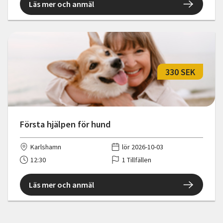
Läs mer och anmäl
330 SEK
Första hjälpen för hund
Karlshamn
lör 2026-10-03
12:30
1 Tillfällen
Läs mer och anmäl