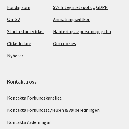
För dig som
SVs Integritetspolicy, GDPR
Om SV
Anmälningsvillkor
Starta studiecirkel
Hantering av personuppgifter
Cirkelledare
Om cookies
Nyheter
Kontakta oss
Kontakta Förbundskansliet
Kontakta Förbundsstyrelsen & Valberedningen
Kontakta Avdelningar