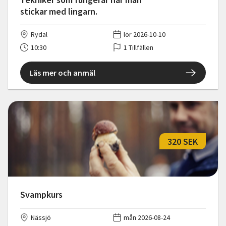
stickar med lingarn.
Rydal
lör 2026-10-10
10:30
1 Tillfällen
Läs mer och anmäl
320 SEK
Svampkurs
Nässjö
mån 2026-08-24