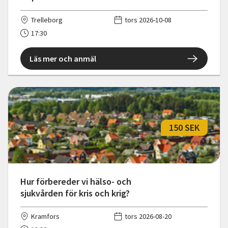
Trelleborg
tors 2026-10-08
17:30
Läs mer och anmäl
150 SEK
Hur förbereder vi hälso- och
sjukvården för kris och krig?
Kramfors
tors 2026-08-20