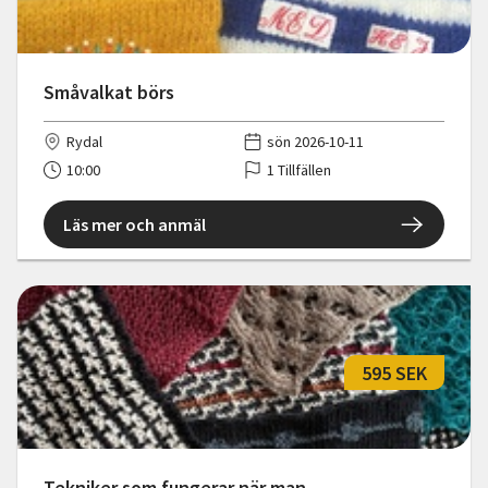
Småvalkat börs
Rydal
sön 2026-10-11
10:00
1 Tillfällen
Läs mer och anmäl
595 SEK
Tekniker som fungerar när man