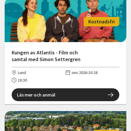
Kostnadsfri
Kungen av Atlantis - Film och
samtal med Simon Settergren
Lund
ons 2026-10-28
18:30
Läs mer och anmäl