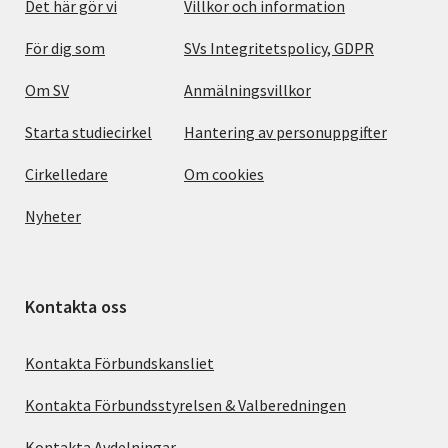
Det här gör vi
Villkor och information
För dig som
SVs Integritetspolicy, GDPR
Om SV
Anmälningsvillkor
Starta studiecirkel
Hantering av personuppgifter
Cirkelledare
Om cookies
Nyheter
Kontakta oss
Kontakta Förbundskansliet
Kontakta Förbundsstyrelsen & Valberedningen
Kontakta Avdelningar