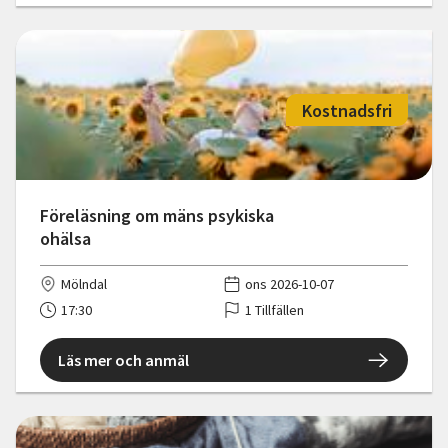
Kostnadsfri
Föreläsning om mäns psykiska
ohälsa
Mölndal
ons 2026-10-07
17:30
1 Tillfällen
Läs mer och anmäl