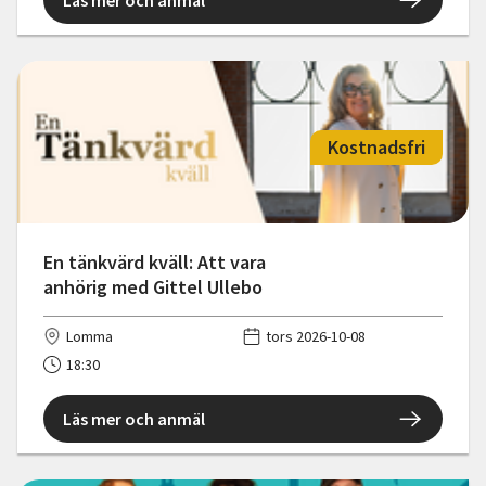
Kostnadsfri
En tänkvärd kväll: Att vara
anhörig med Gittel Ullebo
Lomma
tors 2026-10-08
18:30
Läs mer och anmäl