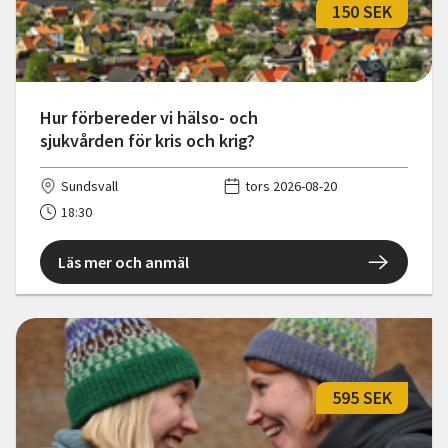
150 SEK
Hur förbereder vi hälso- och
sjukvården för kris och krig?
Sundsvall
tors 2026-08-20
18:30
Läs mer och anmäl
595 SEK