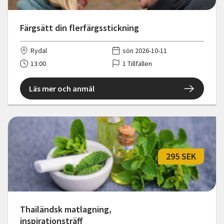
Färgsätt din flerfärgsstickning
Rydal
sön 2026-10-11
13:00
1 Tillfällen
Läs mer och anmäl
295 SEK
Thailändsk matlagning,
inspirationsträff