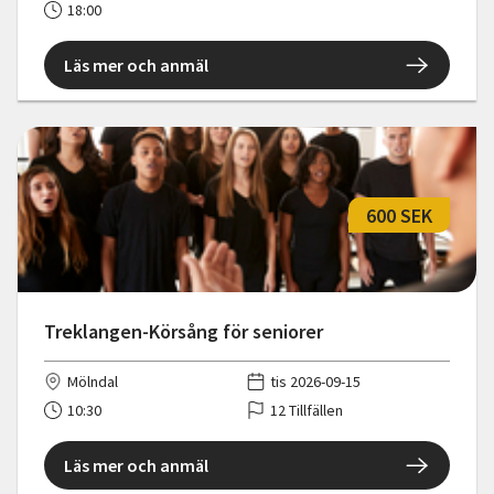
18:00
Läs mer och anmäl
600 SEK
Treklangen-Körsång för seniorer
Mölndal
tis 2026-09-15
10:30
12 Tillfällen
Läs mer och anmäl