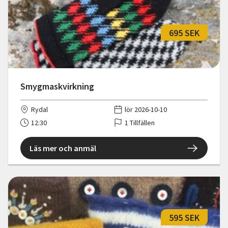
695 SEK
Smygmaskvirkning
Rydal
lör 2026-10-10
12:30
1 Tillfällen
Läs mer och anmäl
595 SEK