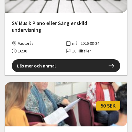
SV Musik Piano eller Sång enskild
undervisning
Västerås
mån 2026-08-24
16:30
10 Tillfällen
Läs mer och anmäl
50 SEK