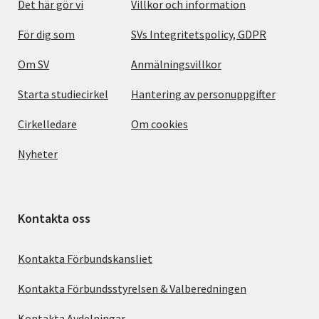
Det här gör vi
Villkor och information
För dig som
SVs Integritetspolicy, GDPR
Om SV
Anmälningsvillkor
Starta studiecirkel
Hantering av personuppgifter
Cirkelledare
Om cookies
Nyheter
Kontakta oss
Kontakta Förbundskansliet
Kontakta Förbundsstyrelsen & Valberedningen
Kontakta Avdelningar