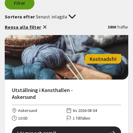
Filter
Sortera efter
Senast inlagda
Rensa alla filter
3800
Träffar
Kostnadsfri
Utställning i Konsthallen -
Askersund
Askersund
tis 2026-08-04
10:00
1 Tillfällen
Läs mer och anmäl