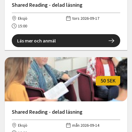
Shared Reading - delad läsning
Eksjö
tors 2026-09-17
15:00
Läs mer och anmäl
50 SEK
Shared Reading - delad läsning
Eksjö
mån 2026-09-14