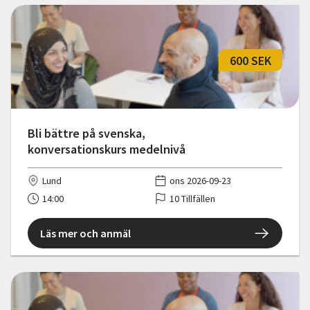
600 SEK
Bli bättre på svenska,
konversationskurs medelnivå
Lund
ons 2026-09-23
14:00
10 Tillfällen
Läs mer och anmäl