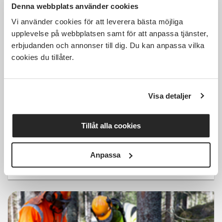
Denna webbplats använder cookies
Vi använder cookies för att leverera bästa möjliga
upplevelse på webbplatsen samt för att anpassa tjänster,
erbjudanden och annonser till dig. Du kan anpassa vilka
7 250 SEK
cookies du tillåter.
Visa detaljer
Motorsågskörkort Härnösand
Tillåt alla cookies
Härnösand
lör 2026-10-17
09:00
Anpassa
Läs mer och anmäl