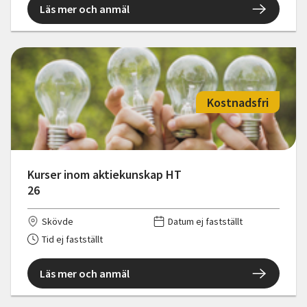
Läs mer och anmäl
Kostnadsfri
Kurser inom aktiekunskap HT
26
Skövde
Datum ej fastställt
Tid ej fastställt
Läs mer och anmäl