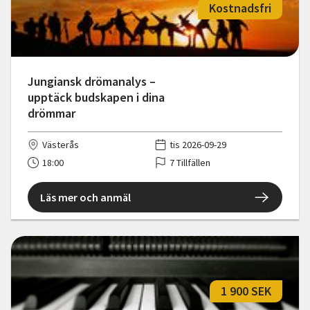
Kostnadsfri
Jungiansk drömanalys –
upptäck budskapen i dina
drömmar
Västerås
tis 2026-09-29
18:00
7 Tillfällen
Läs mer och anmäl
1 900 SEK