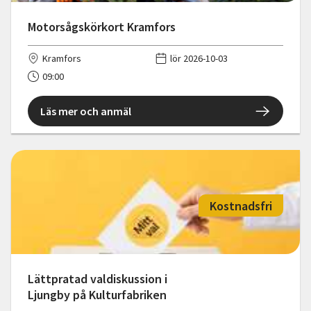
Motorsågskörkort Kramfors
Kramfors
lör 2026-10-03
09:00
Läs mer och anmäl
Kostnadsfri
Lättpratad valdiskussion i
Ljungby på Kulturfabriken