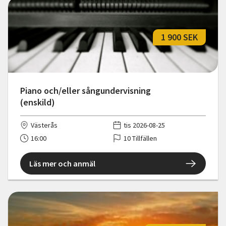
1 900 SEK
Piano och/eller sångundervisning
(enskild)
Västerås
tis 2026-08-25
16:00
10 Tillfällen
Läs mer och anmäl