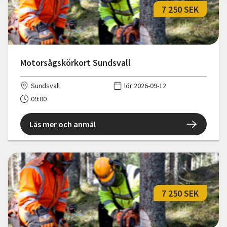
7 250 SEK
Motorsågskörkort Sundsvall
Sundsvall
lör 2026-09-12
09:00
Läs mer och anmäl
7 250 SEK