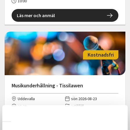
10:00
Läs mer och anmäl
Kostnadsfri
Musikunderhållning - Tissilawen
Uddevalla
sön 2026-08-23
19:00
1 Tillfällen
Läs mer och anmäl