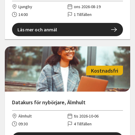
Ljungby
ons 2026-08-19
14:00
1 Tillfällen
Läs mer och anmäl
Kostnadsfri
Datakurs för nybörjare, Älmhult
Älmhult
tis 2026-10-06
09:30
4 Tillfällen