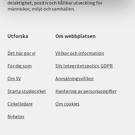
delaktighet, positiv och hållbar utveckling för
människor, miljö och samhällen.
Utforska
Om webbplatsen
Det här gör vi
Villkor och information
För dig som
SVs Integritetspolicy, GDPR
Om SV
Anmälningsvillkor
Starta studiecirkel
Hantering av personuppgifter
Cirkelledare
Om cookies
Nyheter