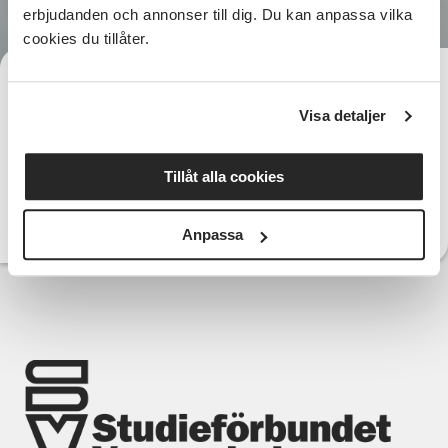
erbjudanden och annonser till dig. Du kan anpassa vilka
cookies du tillåter.
Kristina Palo
Telefon:
Visa detaljer
kristina.palo@sv.se
E-post:
Tillåt alla cookies
Anpassa