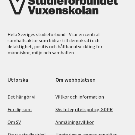
Hela Sveriges studieförbund - Vi är en central
samhällsaktör som bidrar till demokrati och
delaktighet, positiv och hållbar utveckling för
människor, miljö och samhällen.
Utforska
Om webbplatsen
Det här gör vi
Villkor och information
För dig som
SVs Integritetspolicy, GDPR
Om SV
Anmälningsvillkor
Starta studiecirkel
Hantering av personuppgifter