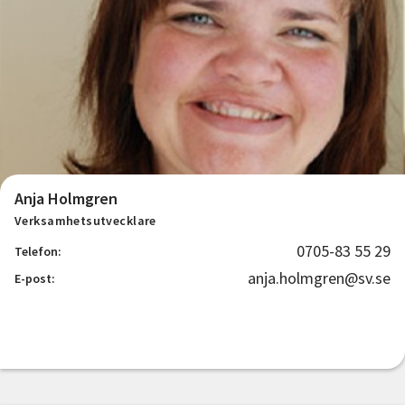
Anja Holmgren
Verksamhetsutvecklare
0705-83 55 29
Telefon:
anja.holmgren@sv.se
E-post: