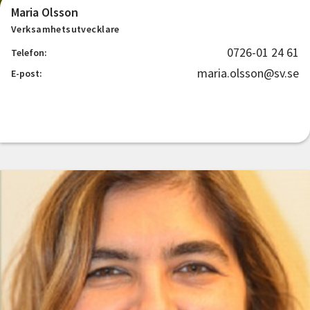
Maria Olsson
Verksamhetsutvecklare
0726-01 24 61
Telefon:
maria.olsson@sv.se
E-post: