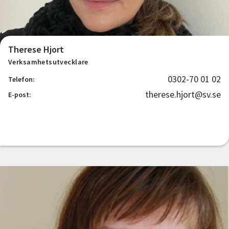
Therese Hjort
Verksamhetsutvecklare
0302-70 01 02
Telefon:
therese.hjort@sv.se
E-post: