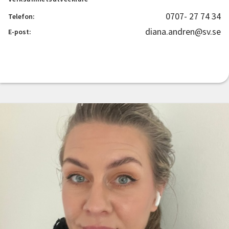
0707- 27 74 34
Telefon:
diana.andren@sv.se
E-post: