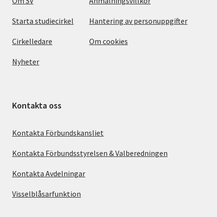
Om SV
Anmälningsvillkor
Starta studiecirkel
Hantering av personuppgifter
Cirkelledare
Om cookies
Nyheter
Kontakta oss
Kontakta Förbundskansliet
Kontakta Förbundsstyrelsen & Valberedningen
Kontakta Avdelningar
Visselblåsarfunktion