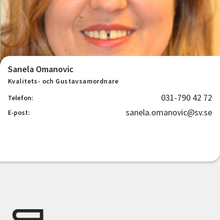
Sanela Omanovic
Kvalitets- och Gustavsamordnare
031-790 42 72
Telefon:
sanela.omanovic@sv.se
E-post: