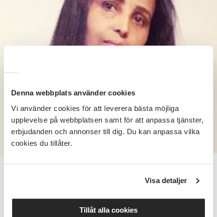
Denna webbplats använder cookies
Vi använder cookies för att leverera bästa möjliga
upplevelse på webbplatsen samt för att anpassa tjänster,
erbjudanden och annonser till dig. Du kan anpassa vilka
cookies du tillåter.
Simret Kidane Hagos
Verksamhetsassistent Sagåsen
Visa detaljer
Telefon:
simret.kidane.hagos@sv.se
E-post:
Tillåt alla cookies