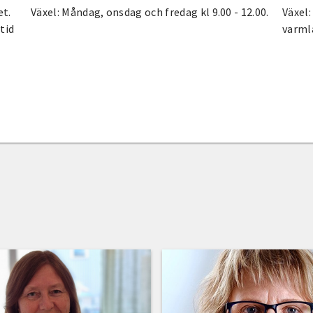
et.
Växel: Måndag, onsdag och fredag kl 9.00 - 12.00.
Växel:
tid
varml