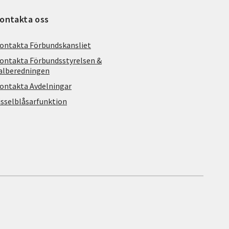
ontakta oss
ontakta Förbundskansliet
ontakta Förbundsstyrelsen &
alberedningen
ontakta Avdelningar
isselblåsarfunktion