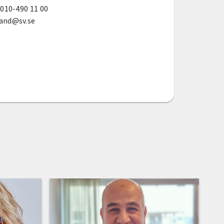
 010-490 11 00
and@sv.se