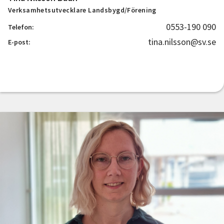
Verksamhetsutvecklare Landsbygd/Förening
0553-190 090
Telefon:
tina.nilsson@sv.se
E-post: