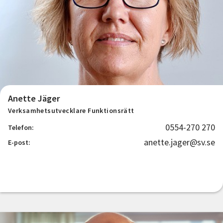
Anette Jäger
Verksamhetsutvecklare Funktionsrätt
0554-270 270
Telefon:
anette.jager@sv.se
E-post: