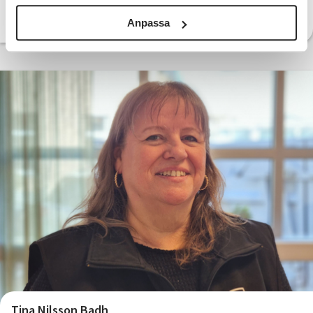
Anpassa
Tina Nilsson Badh