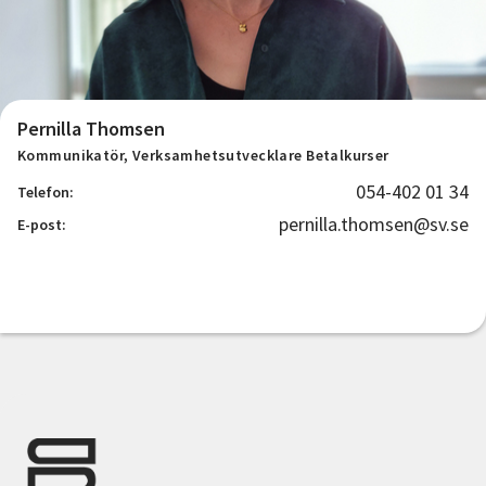
Pernilla Thomsen
Kommunikatör, Verksamhetsutvecklare Betalkurser
054-402 01 34
Telefon:
pernilla.thomsen@sv.se
E-post: