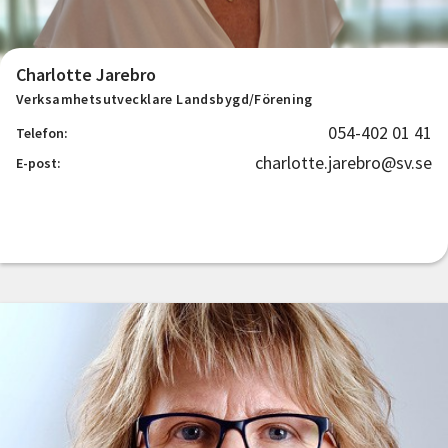
Charlotte Jarebro
Verksamhetsutvecklare Landsbygd/Förening
054-402 01 41
Telefon:
charlotte.jarebro@sv.se
E-post: