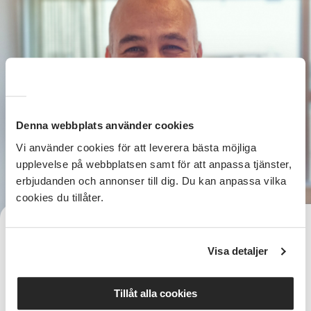
Denna webbplats använder cookies
Vi använder cookies för att leverera bästa möjliga
upplevelse på webbplatsen samt för att anpassa tjänster,
erbjudanden och annonser till dig. Du kan anpassa vilka
cookies du tillåter.
Eyad Kadabashe
Verksamhetsutvecklare Integration
Visa detaljer
054-402 01 40
Telefon:
eyad.kadabashe@sv.se
E-post:
Tillåt alla cookies