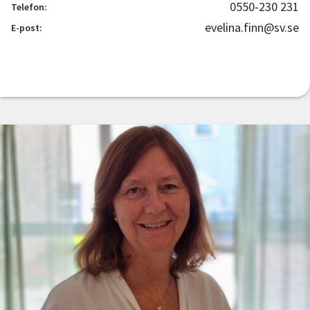
0550-230 231
Telefon:
evelina.finn@sv.se
E-post: