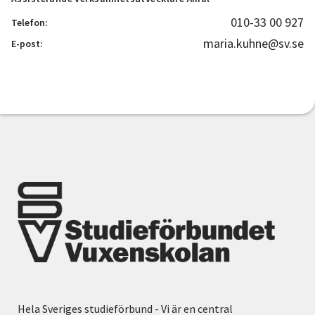
010-33 00 927
Telefon:
maria.kuhne@sv.se
E-post:
Hela Sveriges studieförbund - Vi är en central