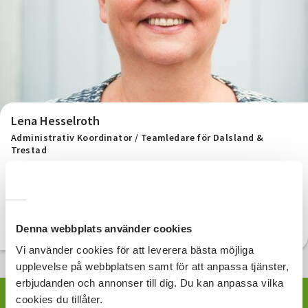
Lena Hesselroth
Administrativ Koordinator / Teamledare för Dalsland &
Trestad
010-33 00 914
Telefon:
lena.hesselroth@sv.se
E-post:
Denna webbplats använder cookies
Vi använder cookies för att leverera bästa möjliga
upplevelse på webbplatsen samt för att anpassa tjänster,
erbjudanden och annonser till dig. Du kan anpassa vilka
cookies du tillåter.