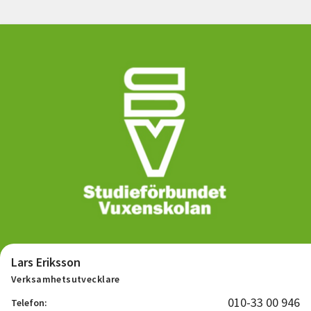
Nyheter
Avdelningar
Lyssna
Lars Eriksson
Verksamhetsutvecklare
010-33 00 946
Telefon: