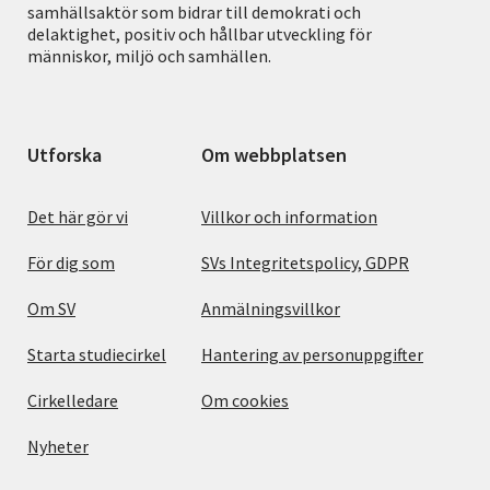
samhällsaktör som bidrar till demokrati och
delaktighet, positiv och hållbar utveckling för
människor, miljö och samhällen.
Utforska
Om webbplatsen
Det här gör vi
Villkor och information
För dig som
SVs Integritetspolicy, GDPR
Om SV
Anmälningsvillkor
Starta studiecirkel
Hantering av personuppgifter
Cirkelledare
Om cookies
Nyheter