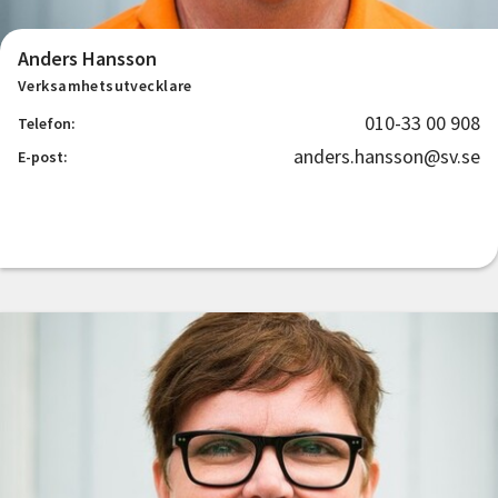
Anders Hansson
Verksamhetsutvecklare
010-33 00 908
Telefon:
anders.hansson@sv.se
E-post: