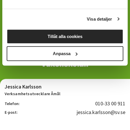
Visa detaljer
Tillåt alla cookies
Anpassa
Jessica Karlsson
Verksamhetsutvecklare Åmål
010-33 00 911
Telefon:
jessica.karlsson@sv.se
E-post: