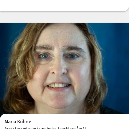
Maria Kühne
Assisterande verksamhetsutvecklare Åmål