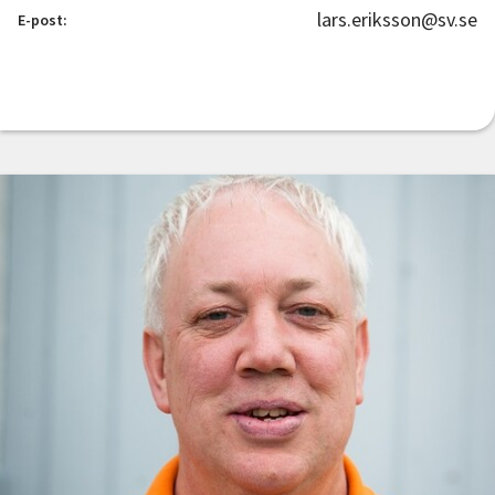
lars.eriksson@sv.se
E-post: