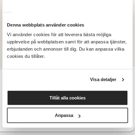
Denna webbplats använder cookies
Vi använder cookies för att leverera bästa möjliga
upplevelse på webbplatsen samt för att anpassa tjänster,
erbjudanden och annonser till dig. Du kan anpassa vilka
cookies du tillåter.
Therese Fröberg
Visa detaljer
Verksamhetsutvecklare Dans
0704-31 39 12
Telefon:
Tillåt alla cookies
therese.froberg@sv.se
E-post:
Anpassa