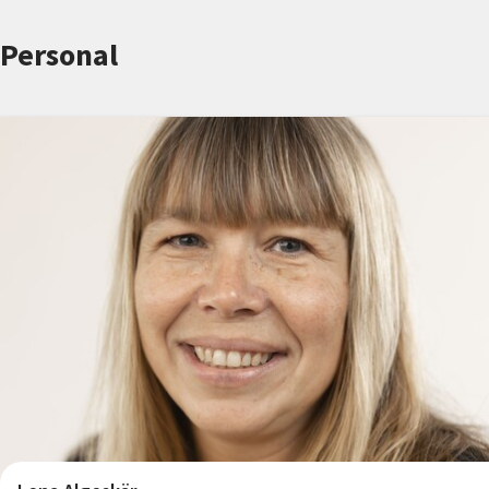
Nyheter
Personal
Avdelningar
Lyssna