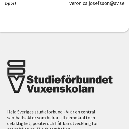
veronica.josefsson@sv.se
E-post:
Hela Sveriges studieförbund - Vi är en central
samhällsaktör som bidrar till demokrati och
delaktighet, positiv och hållbar utveckling för
människor, miljö och samhällen.