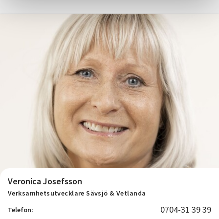
Veronica Josefsson
Verksamhetsutvecklare Sävsjö & Vetlanda
0704-31 39 39
Telefon: