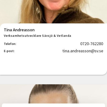
Tina Andreasson
Verksamhetsutvecklare Sävsjö & Vetlanda
0720-762280
Telefon:
tina.andreasson@sv.se
E-post: