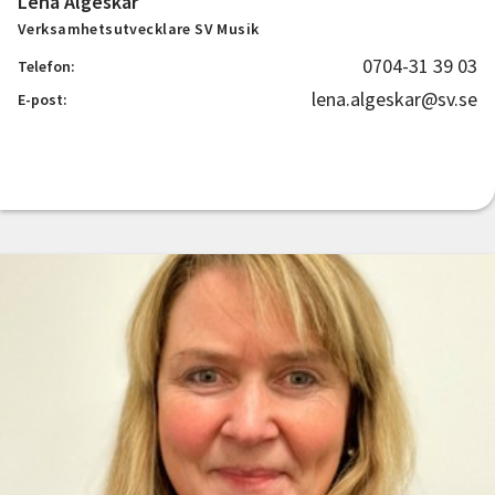
Lena Algeskär
Verksamhetsutvecklare SV Musik
0704-31 39 03
Telefon:
lena.algeskar@sv.se
E-post: