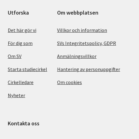
Utforska
Om webbplatsen
Det här gör vi
Villkor och information
För dig som
SVs Integritetspolicy, GDPR
Om SV
Anmälningsvillkor
Starta studiecirkel
Hantering av personuppgifter
Cirkelledare
Om cookies
Nyheter
Kontakta oss