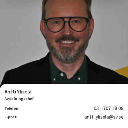
Antti Yliselä
Avdelningschef
031-707 18 08
Telefon:
antti.ylisela@sv.se
E-post: