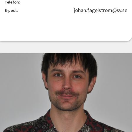
Telefon:
johan.fagelstrom@sv.se
E-post: