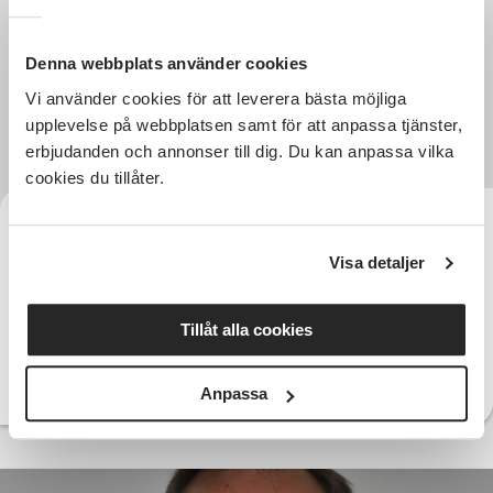
Denna webbplats använder cookies
Vi använder cookies för att leverera bästa möjliga
upplevelse på webbplatsen samt för att anpassa tjänster,
erbjudanden och annonser till dig. Du kan anpassa vilka
cookies du tillåter.
Sofia Lilliebjelke
Teamledare
Visa detaljer
072-150 07 61
Telefon:
sofia.lilliebjelke@sv.se
E-post:
Tillåt alla cookies
Anpassa