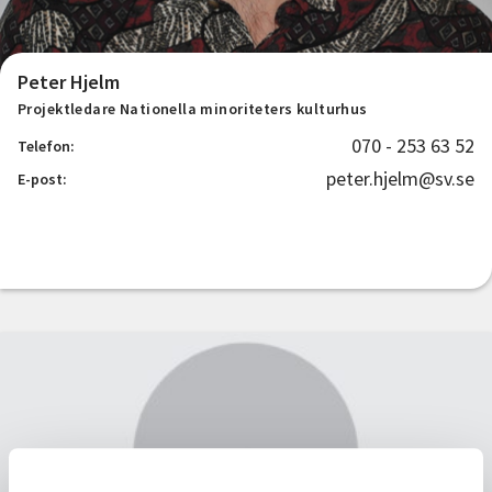
Peter Hjelm
Projektledare Nationella minoriteters kulturhus
070 - 253 63 52
Telefon:
peter.hjelm@sv.se
E-post: