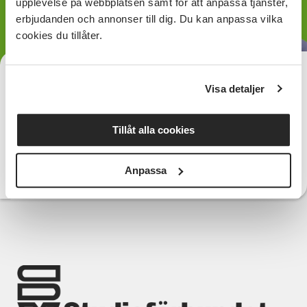
upplevelse på webbplatsen samt för att anpassa tjänster,
erbjudanden och annonser till dig. Du kan anpassa vilka
cookies du tillåter.
Christine Nygren
Träffpunktsamordnare Träffpunkt Hjärnkontakt
Visa detaljer
026-456 17 92
Telefon:
christine.nygren@sv.se
E-post:
Tillåt alla cookies
Anpassa