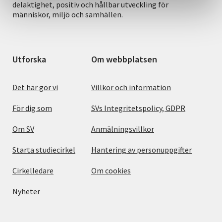
delaktighet, positiv och hållbar utveckling för
människor, miljö och samhällen.
Utforska
Om webbplatsen
Det här gör vi
Villkor och information
För dig som
SVs Integritetspolicy, GDPR
Om SV
Anmälningsvillkor
Starta studiecirkel
Hantering av personuppgifter
Cirkelledare
Om cookies
Nyheter