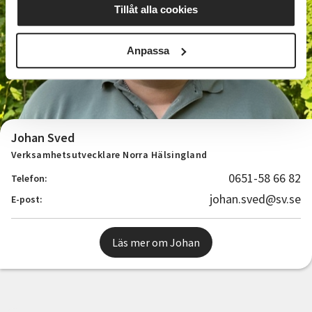
Tillåt alla cookies
Anpassa
Johan Sved
Verksamhetsutvecklare Norra Hälsingland
0651-58 66 82
Telefon:
johan.sved@sv.se
E-post:
Läs mer om Johan