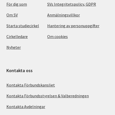
För dig som
SVs Integritetspolicy, GDPR
Om SV
Anmälningsvillkor
Starta studiecirkel
Hantering av personuppgifter
Cirkelledare
Om cookies
Nyheter
Kontakta oss
Kontakta Förbundskansliet
Kontakta Förbundsstyrelsen & Valberedningen
Kontakta Avdelningar