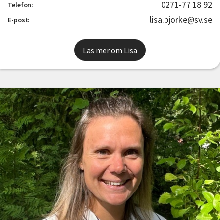
0271-77 18 92
Telefon:
lisa.bjorke@sv.se
E-post:
Läs mer om Lisa