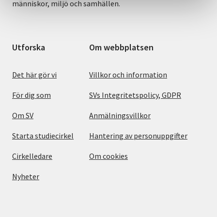
människor, miljö och samhällen.
Utforska
Om webbplatsen
Det här gör vi
Villkor och information
För dig som
SVs Integritetspolicy, GDPR
Om SV
Anmälningsvillkor
Starta studiecirkel
Hantering av personuppgifter
Cirkelledare
Om cookies
Nyheter