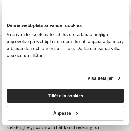
ulla-britt.bagge@sv.se
E-post:
Denna webbplats använder cookies
Vi använder cookies för att leverera bästa möjliga
upplevelse på webbplatsen samt för att anpassa tjänster,
erbjudanden och annonser till dig. Du kan anpassa vilka
cookies du tillåter.
Visa detaljer
Tillåt alla cookies
Anpassa
Hela Sveriges studieförbund - Vi är en central
samhällsaktör som bidrar till demokrati och
delaktighet, positiv och hållbar utveckling för