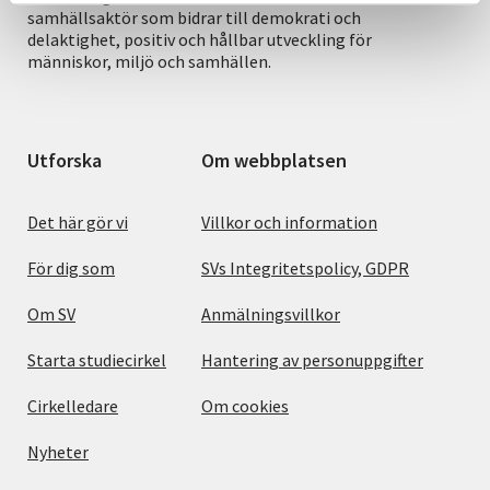
samhällsaktör som bidrar till demokrati och
delaktighet, positiv och hållbar utveckling för
människor, miljö och samhällen.
Utforska
Om webbplatsen
Det här gör vi
Villkor och information
För dig som
SVs Integritetspolicy, GDPR
Om SV
Anmälningsvillkor
Starta studiecirkel
Hantering av personuppgifter
Cirkelledare
Om cookies
Nyheter