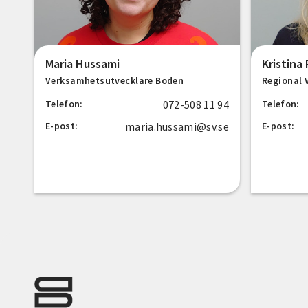
Maria Hussami
Kristina 
Verksamhetsutvecklare Boden
Regional 
072-508 11 94
Telefon:
Telefon:
maria.hussami@sv.se
E-post:
E-post: